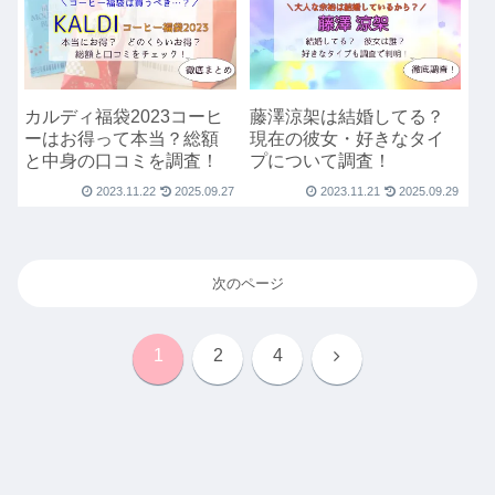
カルディ福袋2023コーヒ
藤澤涼架は結婚してる？
ーはお得って本当？総額
現在の彼女・好きなタイ
と中身の口コミを調査！
プについて調査！
2023.11.22
2025.09.27
2023.11.21
2025.09.29
次のページ
次
1
2
4
へ