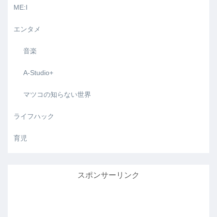
ME:I
エンタメ
音楽
A-Studio+
マツコの知らない世界
ライフハック
育児
スポンサーリンク