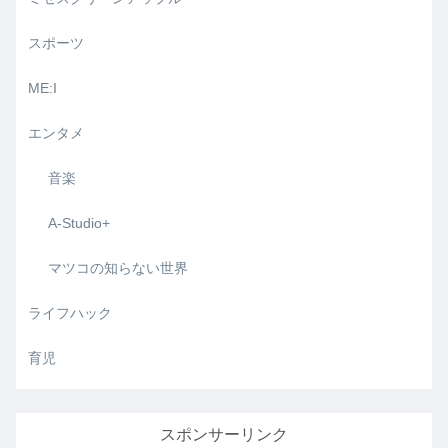
スポーツ
ME:I
エンタメ
音楽
A-Studio+
マツコの知らない世界
ライフハック
育児
スポンサーリンク