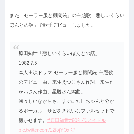
また「セーラー服と機関銃」の主題歌「悲しいくらい
ほんとの話」で歌手デビューしました。
原田知世「悲しいくらいほんとの話」
1982.7.5
本人主演ドラマ"セーラー服と機関銃"主題歌
のデビュー曲。来生えつこさん作詞、来生た
かおさん作曲、星勝さん編曲。
初々しいながらも、すぐに知世ちゃんと分か
るボーカル。サビをきれいなファルセットで
聴かせます。
#原田知世
#80年代アイドル
pic.twitter.com/12fojYOxK7