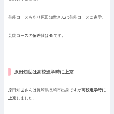
芸能コースもあり原田知世さんは芸能コースに進学。
芸能コースの偏差値は48です。
原田知世は高校進学時に上京
原田知世さんは長崎県長崎市出身ですが
高校進学時に
上京
しました。