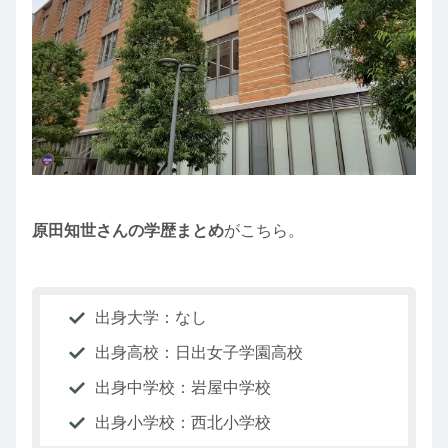
原田知世さんの学歴まとめ
がこちら。
出身大学：なし
出身高校：日出女子学園高校
出身中学校：岩屋中学校
出身小学校：西北小学校