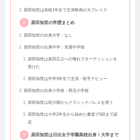
原田知世は高校1年生で主演映画が大ブレイク
原田知世の学歴まとめ
原田知世の出身大学：なし
原田知世の出身中学：岩屋中学校
原田知世は真田広之への憧れでオーディションを
受けた
原田知世は中学3年生で主演・歌手デビュー
原田知世の出身小学校：西北小学校
原田知世は幼少期からクラシックバレエを習う
原田知世は小学2年生から始めた書道で5段まで認
定
原田知世は日出女子学園高校出身！大学まで