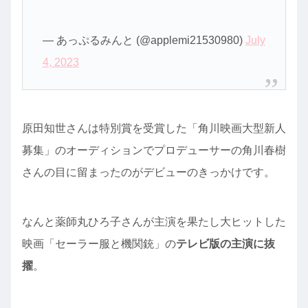
— あっぷるみんと (@applemi21530980)
July
4, 2023
原田知世さんは特別賞を受賞した「角川映画大型新人
募集」のオーディションでプロデューサーの角川春樹
さんの目に留まったのがデビューのきっかけです。
なんと薬師丸ひろ子さんが主演を果たし大ヒットした
映画「セーラー服と機関銃」の
テレビ版の主演に抜
擢
。