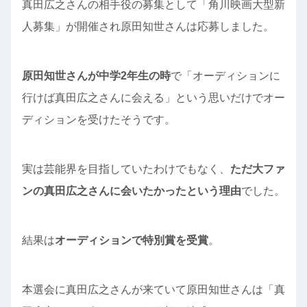
真田広之さんの相手役の募集として「角川映画大型新
人募集」が開催され原田知世さんは応募しました。
原田知世さんが中学2年生の時
で「オーディションに
行けば真田広之さんに会える」という思いだけでオー
ディションを受けたそうです。
実は芸能界を目指していたわけでもなく、
ただ大ファ
ンの真田広之さんに会いたかったという理由
でした。
結果は
オーディションで特別賞を受賞
。
本選会に真田広之さんが来ていて原田知世さんは「真