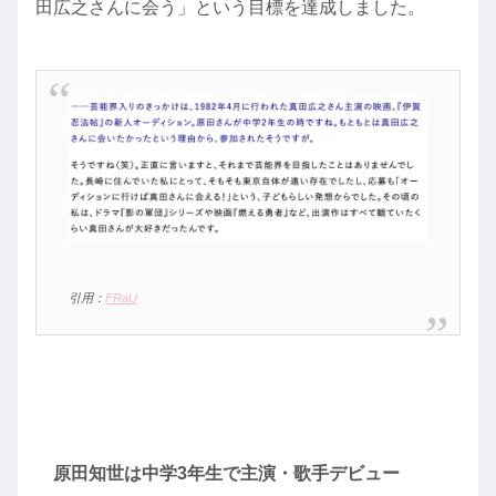
田広之さんに会う」という目標を達成しました。
引用：
FRaU
原田知世は中学3年生で主演・歌手デビュー