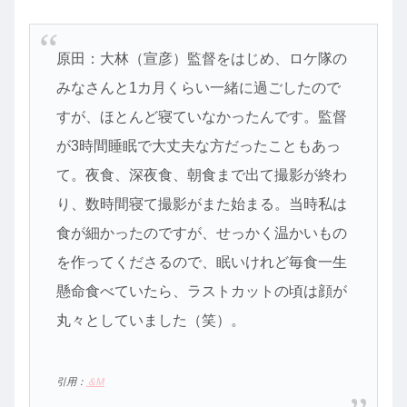
原田：大林（宣彦）監督をはじめ、ロケ隊の
みなさんと1カ月くらい一緒に過ごしたので
すが、ほとんど寝ていなかったんです。監督
が3時間睡眠で大丈夫な方だったこともあっ
て。夜食、深夜食、朝食まで出て撮影が終わ
り、数時間寝て撮影がまた始まる。当時私は
食が細かったのですが、せっかく温かいもの
を作ってくださるので、眠いけれど毎食一生
懸命食べていたら、ラストカットの頃は顔が
丸々としていました（笑）。
引用：
＆M