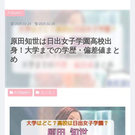
A-Studio+
2025.02.24
2025.02.26
原田知世は日出女子学園高校出
身！大学までの学歴・偏差値まと
め
A-Studio+
エンタメ