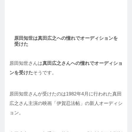
原田知世は真田広之への憧れでオーディションを
受けた
原田知世さんは
真田広之さんへの憧れでオーディショ
ンを受けた
そうです。
原田知世さんが受けたのは1982年4月に行われた真田
広之さん主演の映画「伊賀忍法帖」の新人オーディシ
ョン。