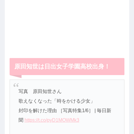
原田知世は日出女子学園高校出身！
写真 原田知世さん
歌えなくなった「時をかける少女」
封印を解けた理由 ［写真特集1/6］ | 毎日新
聞
https://t.co/pyD1MOWMk3