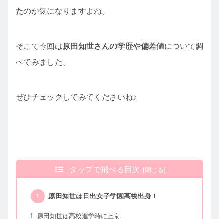
た
のか気になりますよね。
そこで今回は
原田知世さんの学歴や偏差値
について調
べてみました。
ぜひチェックしてみてくださいね♪
タップで飛べる目次
原田知世は日出女子学園高校出身！
原田知世は高校進学時に上京