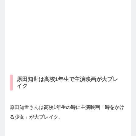
原田知世は高校1年生で主演映画が大ブレ
イク
原田知世さんは
高校1年生の時に主演映画「時をかけ
る少女」が大ブレイク
。