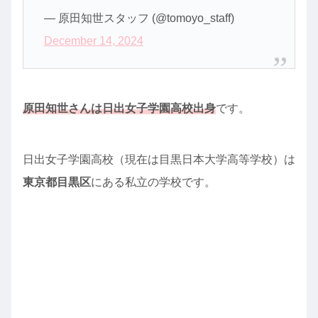
— 原田知世スタッフ (@tomoyo_staff)
December 14, 2024
原田知世さんは日出女子学園高校出身
です。
日出女子学園高校（現在は目黒日本大学高等学校）は
東京都目黒区
にある私立の学校です。