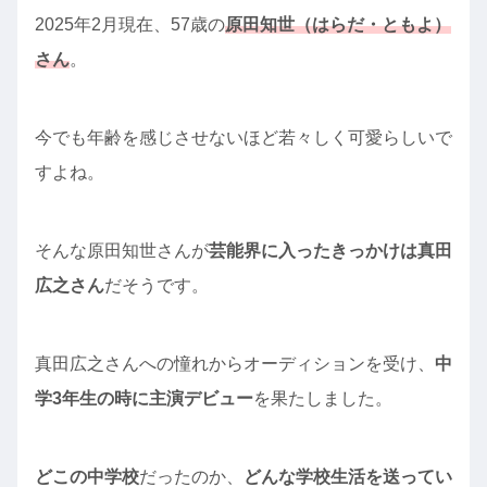
2025年2月現在、57歳の
原田知世（はらだ・ともよ）
さん
。
今でも年齢を感じさせないほど若々しく可愛らしいで
すよね。
そんな原田知世さんが
芸能界に入ったきっかけは真田
広之さん
だそうです。
真田広之さんへの憧れからオーディションを受け、
中
学3年生の時に主演デビュー
を果たしました。
どこの中学校
だったのか、
どんな学校生活を送ってい