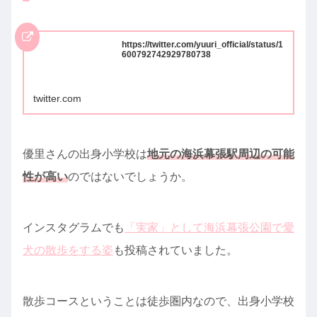
https://twitter.com/yuuri_official/status/1
600792742929780738
twitter.com
優里さんの出身小学校は
地元の海浜幕張駅周辺の可能
性が高い
のではないでしょうか。
インスタグラムでも
「実家」として海浜幕張公園で愛
犬の散歩をする姿
も投稿されていました。
散歩コースということは徒歩圏内なので、出身小学校