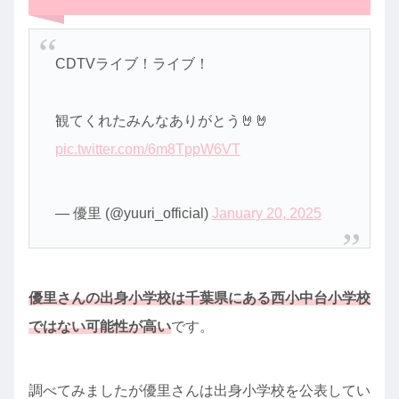
CDTVライブ！ライブ！
観てくれたみんなありがとう🤘🤘
pic.twitter.com/6m8TppW6VT
— 優里 (@yuuri_official)
January 20, 2025
優里さんの出身小学校は千葉県にある西小中台小学校
ではない可能性が高い
です。
調べてみましたが優里さんは出身小学校を公表してい