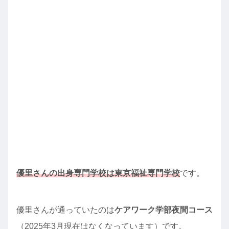
優里さんの出身専門学校は東京福祉専門学校
です。
優里さんが通っていたのは
ケアワーク学部夜間コース
（2025年3月現在はなくなっています）です。