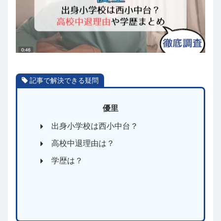
記事で解決できる疑問
優里
出身小学校は西小中台？
高校中退理由は？
学歴は？