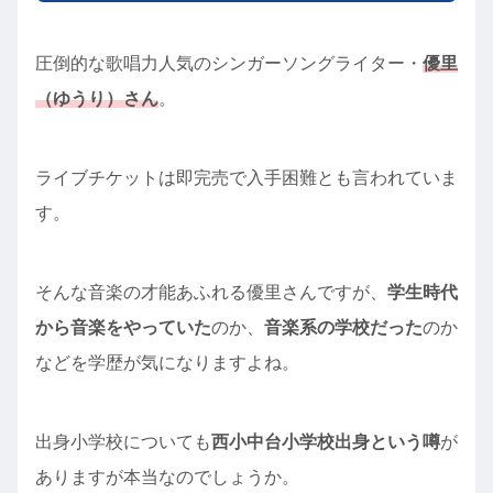
圧倒的な歌唱力人気のシンガーソングライター・
優里
（ゆうり）さん
。
ライブチケットは即完売で入手困難とも言われていま
す。
そんな音楽の才能あふれる優里さんですが、
学生時代
から音楽をやっていた
のか、
音楽系の学校だった
のか
などを学歴が気になりますよね。
出身小学校についても
西小中台小学校出身という噂
が
ありますが本当なのでしょうか。