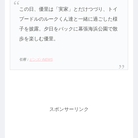
この日、優里は「実家」とだけつづり、トイ
プードルのルークくん達と一緒に過ごした様
子を披露。夕日をバックに幕張海浜公園で散
歩を楽しむ優里。
引用：
ピンズバNEWS
スポンサーリンク