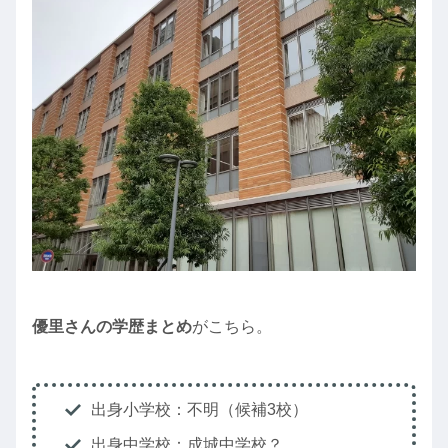
優里さんの学歴まとめ
がこちら。
出身小学校：不明（候補3校）
出身中学校：成城中学校？