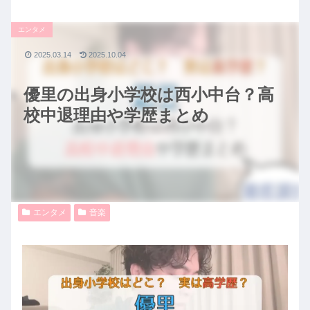
エンタメ
2025.03.14
2025.10.04
優里の出身小学校は西小中台？高
校中退理由や学歴まとめ
エンタメ
音楽