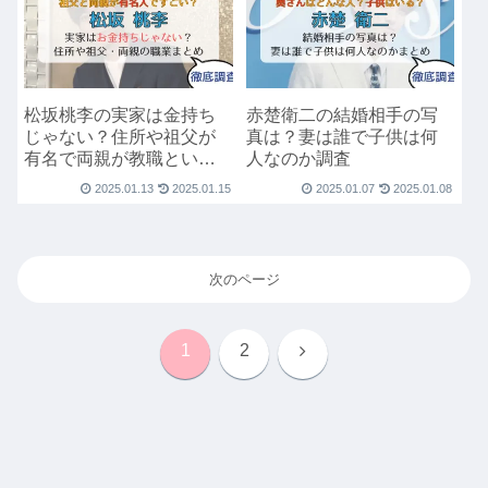
松坂桃李の実家は金持ち
赤楚衛二の結婚相手の写
じゃない？住所や祖父が
真は？妻は誰で子供は何
有名で両親が教職という
人なのか調査
噂を調査
2025.01.13
2025.01.15
2025.01.07
2025.01.08
次のページ
次
1
2
へ