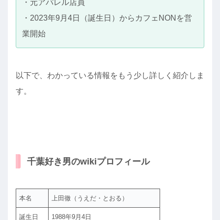
・元アパレル店員
・2023年9月4日︎（誕生日）からカフェNONを営
業開始
以下で、わかっている情報をもう少し詳しく紹介しま
す。
千葉好き男のwikiプロフィール
本名
上田徹（うえだ・とおる）
誕生日
1988年9月4日