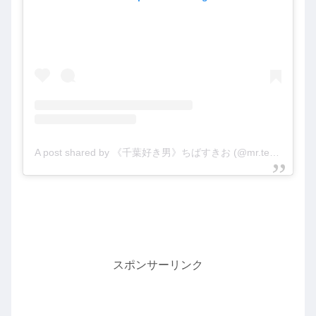
A post shared by 《千葉好き男》ちばすきお (@mr.tenpa__ouji)
スポンサーリンク