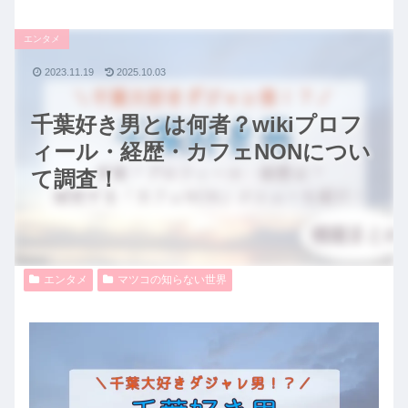
エンタメ
2023.11.19
2025.10.03
千葉好き男とは何者？wikiプロフ
ィール・経歴・カフェNONについ
て調査！
エンタメ
マツコの知らない世界