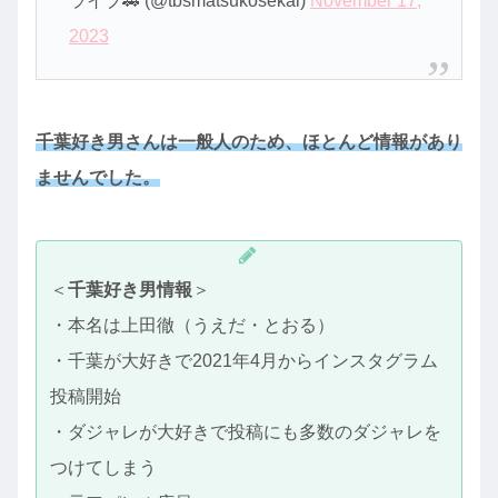
ライブ🚗 (@tbsmatsukosekai)
November 17,
2023
千葉好き男さんは一般人のため、ほとんど情報があり
ませんでした。
＜
千葉好き男情報
＞
・本名は上田徹（うえだ・とおる）
・千葉が大好きで2021年4月からインスタグラム
投稿開始
・ダジャレが大好きで投稿にも多数のダジャレを
つけてしまう