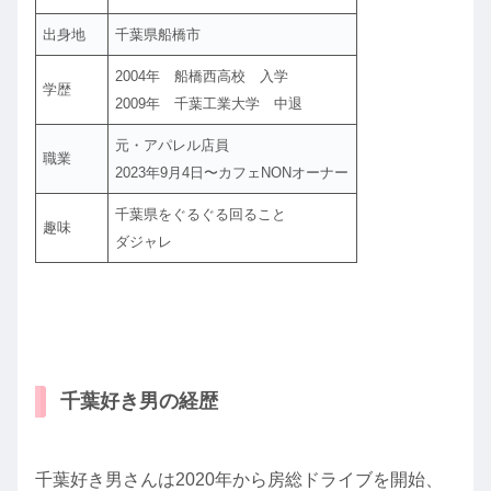
出身地
千葉県船橋市
2004年 船橋西高校 入学
学歴
2009年 千葉工業大学 中退
元・アパレル店員
職業
2023年9月4日〜カフェNONオーナー
千葉県をぐるぐる回ること
趣味
ダジャレ
千葉好き男の経歴
千葉好き男さんは2020年から房総ドライブを開始、