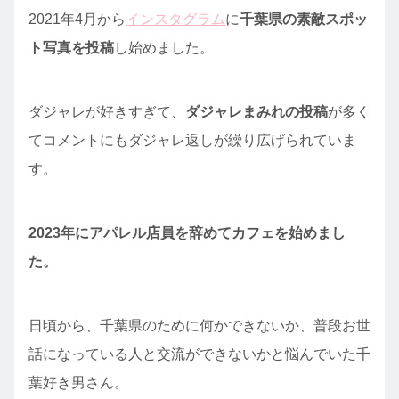
2021年4月から
インスタグラム
に
千葉県の素敵スポッ
ト写真を投稿
し始めました。
ダジャレが好きすぎて、
ダジャレまみれの投稿
が多く
てコメントにもダジャレ返しが繰り広げられていま
す。
2023年にアパレル店員を辞めてカフェを始めまし
た。
日頃から、千葉県のために何かできないか、普段お世
話になっている人と交流ができないかと悩んでいた千
葉好き男さん。