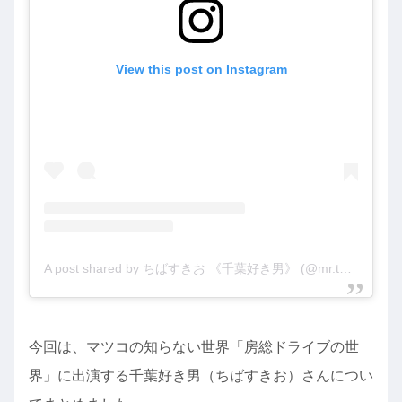
View this post on Instagram
A post shared by ちばすきお 《千葉好き男》 (@mr.tenpa__ouji)
今回は、マツコの知らない世界「房総ドライブの世
界」に出演する千葉好き男（ちばすきお）さんについ