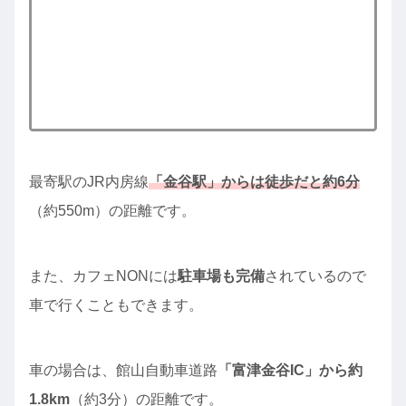
最寄駅のJR内房線
「金谷駅」からは徒歩だと約6分
（約550m）の距離です。
また、カフェNONには
駐車場も完備
されているので
車で行くこともできます。
車の場合は、館山自動車道路
「富津金谷IC」から約
1.8km
（約3分）の距離です。