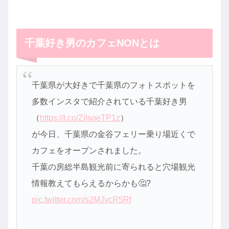
千葉好き男のカフェNONとは
千葉県が大好きで千葉県のフォトスポットを
多数インスタで紹介されている千葉好き男
（
https://t.co/ZilsoeTP1z
）
が今日、千葉県の金谷フェリー乗り場近くで
カフェをオープンされました。
千葉の房総半島観光前に寄られると穴場観光
情報教えてもらえるからかも🤔?
pic.twitter.com/s2MJvcR5Rf