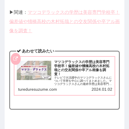
▶︎関連：
マツコデラックスの学歴は美容専門学校卒！
偏差値や犢橋高校の木村拓哉との交友関係や卒アル画
像を調査！
あわせて読みたい
マツコデラックスの学歴は美容専門
学校卒！偏差値や犢橋高校の木村拓
哉との交友関係や卒アル画像を調
査！
テレビで大活躍中のマツコデラックスさんに
ついて学歴を中心に調べてまとめました。マ
ツコデラックスさんの最終学歴は美容専門学
校卒なのか、偏差値や犢橋高校時代の木村拓
tureduresuzume.com
2024.01.02
哉さんとの交友関係はあったのか、エピソー
ドなどんなものか。また卒アル画像も調査し
ました。