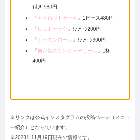
付き 980円
『
キャロットケーキ
』1ピース480円
『
鋸山ドーナツ
』ひとつ200円
『
シナモンロール
』ひとつ300円
『
自家製のジンジャーエール
』1杯
400円
※リンクは公式インスタグラムの投稿ページ（メニュ
ー紹介）となっています。
※2023年11月19日現在の情報です。