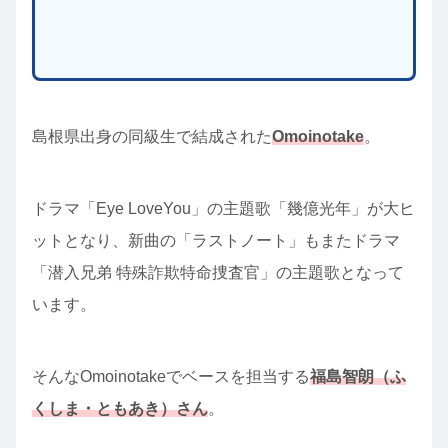
島根県出身の同級生で結成された
Omoinotake
。
ドラマ「Eye LoveYou」の主題歌「幾億光年」が大ヒ
ットとなり、新曲の「ラストノート」もまたドラマ
「潜入兄弟 特殊詐欺特命捜査官」の主題歌となって
います。
そんなOmoinotakeでベースを担当する
福島智朗（ふ
くしま・ともあき）さん
。