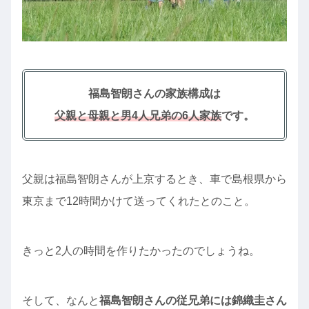
福島智朗さんの家族構成は
父親と母親と男4人兄弟の6人家族
です。
父親は福島智朗さんが上京するとき、車で島根県から
東京まで12時間かけて送ってくれたとのこと。
きっと2人の時間を作りたかったのでしょうね。
そして、なんと
福島智朗さんの従兄弟には錦織圭さん