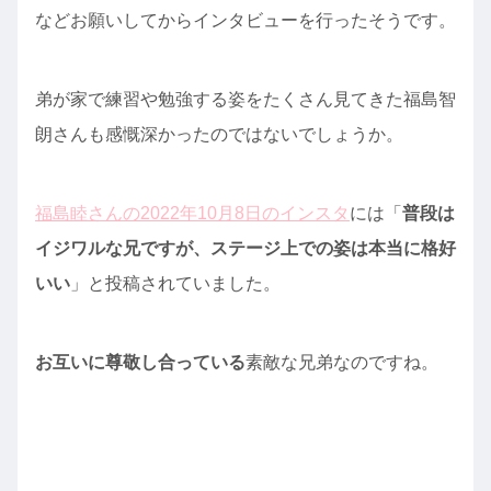
などお願いしてからインタビューを行ったそうです。
弟が家で練習や勉強する姿をたくさん見てきた福島智
朗さんも感慨深かったのではないでしょうか。
福島睦さんの2022年10月8日のインスタ
には「
普段は
イジワルな兄ですが、ステージ上での姿は本当に格好
いい
」と投稿されていました。
お互いに尊敬し合っている
素敵な兄弟なのですね。