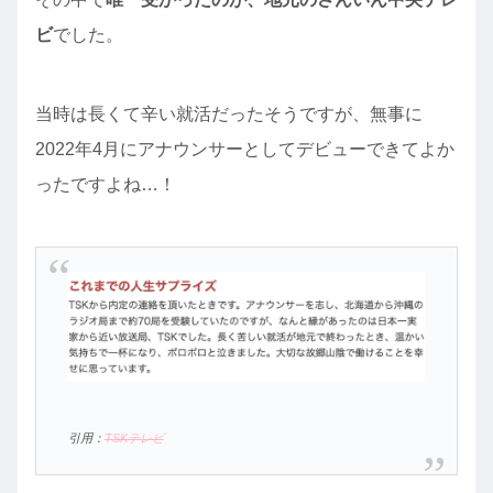
ビ
でした。
当時は長くて辛い就活だったそうですが、無事に
2022年4月にアナウンサーとしてデビューできてよか
ったですよね…！
引用：
TSKテレビ