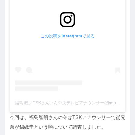
この投稿をInstagramで見る
福島 睦／TSKさんいん中央テレビアナウンサー(@mutsumi_fukushima)がシェアした投稿
今回は、福島智朗さんの弟はTSKアナウンサーで従兄
弟が錦織圭という噂について調査しました。