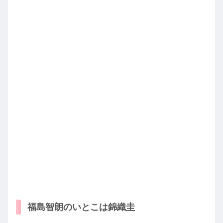
福島智朗のいとこは錦織圭