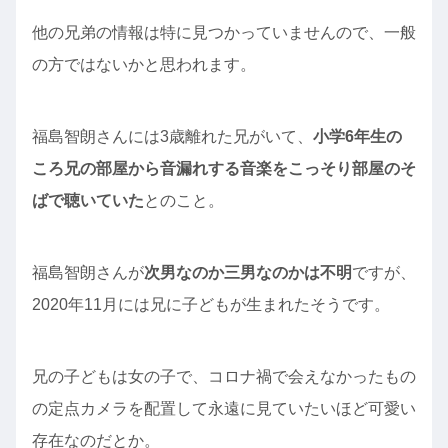
他の兄弟の情報は特に見つかっていませんので、一般
の方ではないかと思われます。
福島智朗さんには3歳離れた兄がいて、
小学6年生の
ころ兄の部屋から音漏れする音楽をこっそり部屋のそ
ばで聴いていた
とのこと。
福島智朗さんが
次男なのか三男なのかは不明
ですが、
2020年11月には兄に子どもが生まれたそうです。
兄の子どもは女の子で、コロナ禍で会えなかったもの
の定点カメラを配置して永遠に見ていたいほど可愛い
存在なのだとか。