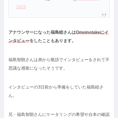
2023
アナウンサーになった福島睦さんは
Omoinotakeにイ
ンタビュー
をしたこともあります。
福島智朗さんは弟から敬語でインタビューをされて不
思議な感覚になったそうです。
インタビューの3日前から準備をしていた福島睦さ
ん。
兄・福島智朗さんにケータリングの希望や台本の確認