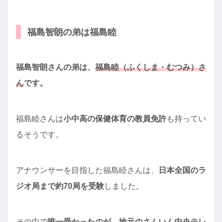
福島智朗の弟は福島睦
福島智朗さんの弟は、
福島睦（ふくしま・むつみ）さ
ん
です。
福島睦さんは
小中高の保健体育の教員免許
も持ってい
るそうです。
アナウンサーを目指した福島睦さんは、
日本全国のラ
ジオ局まで約70局を受験
しました。
その中で
唯一受かったのが、地元のさんいん中央テレ