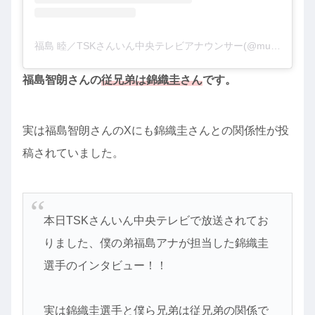
福島 睦／TSKさんいん中央テレビアナウンサー(@mutsumi_fukushima)がシェアした投稿
福島智朗さんの
従兄弟は錦織圭さん
です。
実は福島智朗さんのXにも錦織圭さんとの関係性が投
稿されていました。
本日TSKさんいん中央テレビで放送されてお
りました、僕の弟福島アナが担当した錦織圭
選手のインタビュー！！
実は錦織圭選手と僕ら兄弟は従兄弟の関係で