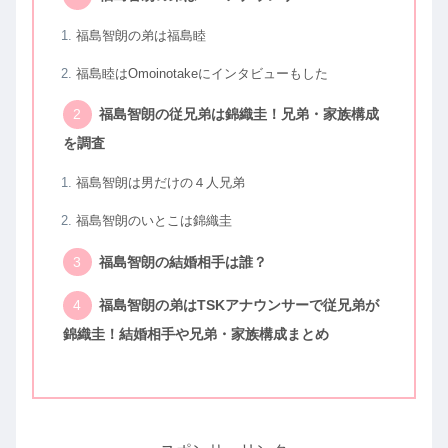
福島智朗の弟は福島睦
福島睦はOmoinotakeにインタビューもした
福島智朗の従兄弟は錦織圭！兄弟・家族構成
を調査
福島智朗は男だけの４人兄弟
福島智朗のいとこは錦織圭
福島智朗の結婚相手は誰？
福島智朗の弟はTSKアナウンサーで従兄弟が
錦織圭！結婚相手や兄弟・家族構成まとめ