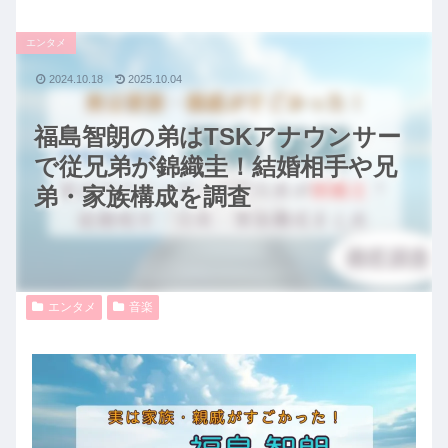
エンタメ
2024.10.18
2025.10.04
福島智朗の弟はTSKアナウンサー
で従兄弟が錦織圭！結婚相手や兄
弟・家族構成を調査
エンタメ
音楽