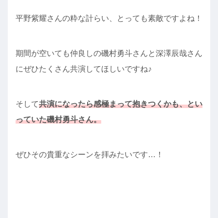
平野紫耀さんの粋な計らい、とっても素敵ですよね！
期間が空いても仲良しの磯村勇斗さんと深澤辰哉さん
にぜひたくさん共演してほしいですね♪
そして
共演になったら感極まって抱きつくかも、とい
っていた磯村勇斗さん。
ぜひその貴重なシーンを拝みたいです…！