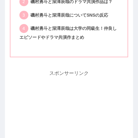
磯村勇斗と深澤辰哉のドラマ共演作品は？
磯村勇斗と深澤辰哉についてSNSの反応
磯村勇斗と深澤辰哉は大学の同級生！仲良し
エピソードやドラマ共演作まとめ
スポンサーリンク