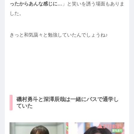
ったからあんな感じに…
」と笑いを誘う場面もありま
した。
きっと和気藹々と勉強していたんでしょうね♪
磯村勇斗と深澤辰哉は一緒にバスで通学し
ていた