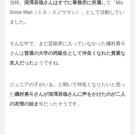
当時、
深澤辰哉さんはすでに事務所に所属
して「Mis
Snow Man（ミス・スノウマン）」として活動してい
ました。
そんな中で、まだ芸能界に入っていなかった磯村勇斗
さんは
普通の大学の同級生として仲良くなれた貴重な
友人だった
ようですね。
ジュニアの子がいる、と聞いて仲良くなりたいと思っ
た
磯村勇斗さんが深澤辰哉さんに声をかけたのが二人
の友情の始まり
だったそうです。