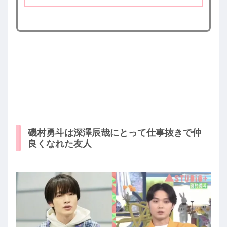
磯村勇斗は深澤辰哉にとって仕事抜きで仲
良くなれた友人