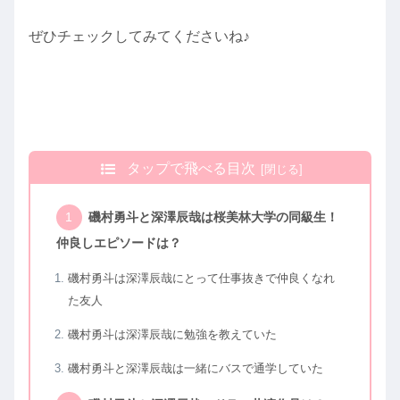
ぜひチェックしてみてくださいね♪
タップで飛べる目次
磯村勇斗と深澤辰哉は桜美林大学の同級生！
仲良しエピソードは？
磯村勇斗は深澤辰哉にとって仕事抜きで仲良くなれ
た友人
磯村勇斗は深澤辰哉に勉強を教えていた
磯村勇斗と深澤辰哉は一緒にバスで通学していた