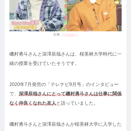
引用：
A-Studio＋
磯村勇斗さんと深澤辰哉さんは、桜美林大学時代に⼀
緒の授業を受けていたそうです。
2020年7月発売の「テレナビ9月号」のインタビュー
で、
深澤辰哉さんにとって磯村勇斗さんは仕事に関係
なく仲良くなれた友人
と語っていました。
磯村勇斗さんと深澤辰哉さんが桜美林大学に入学した