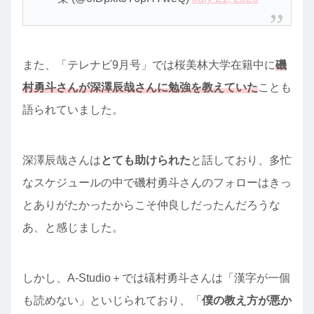
また、「テレナビ9月号」では桜美林大学在籍中に
磯
村勇斗さんが深澤辰哉さんに勉強を教えていた
ことも
語られていました。
深澤辰哉さんは
とても助けられた
と話しており、多忙
なスケジュールの中で磯村勇斗さんのフォローはきっ
とありがたかったからこそ仲良しだったんだろうな
あ、と感じました。
しかし、A-Studio＋では礒村勇斗さんは「漢字が一個
も読めない」といじられており、「
僕の教え方が悪か