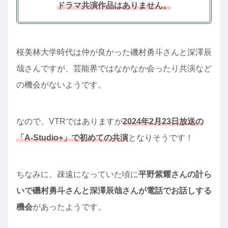
ドラマ共演作品はありません。
桜美林大学時代は仲が良かった磯村勇斗さんと深澤辰
哉さんですが、芸能界ではなかなか会ったり共演など
の機会がないようです。
なので、VTRではありますが
2024年2月23日放送の
「A-Studio+」で初めての共演
となりそうです！
ちなみに、疎遠になっていた頃に
平野紫耀さんの計ら
いで磯村勇斗さんと深澤辰哉さんが電話でお話しする
機会
があったようです。