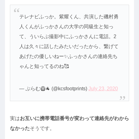
テレナビふっか。紫耀くん、共演した磯村勇
人くんがふっかさんの大学の同級生と知っ
て、ういらぶ撮影中にふっかさんに電話。2
人は久々に話したみたいだったから、繋げて
あげたの優しいねー✨ふっかさんの連絡先ち
ゃんと知ってるのね🥰
— ぷらむ🥝🐐 (@kcsfootprints)
July 23, 2020
実は
お互いに携帯電話番号が変わって連絡先がわから
なかった
そうです。