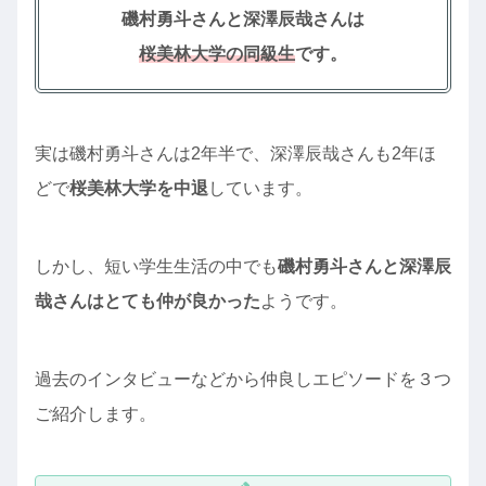
磯村勇斗さんと深澤辰哉さんは
桜美林大学の同級生
です。
実は磯村勇斗さんは2年半で、深澤辰哉さんも2年ほ
どで
桜美林大学を中退
しています。
しかし、短い学生生活の中でも
磯村勇斗さんと深澤辰
哉さんはとても仲が良かった
ようです。
過去のインタビューなどから仲良しエピソードを３つ
ご紹介します。