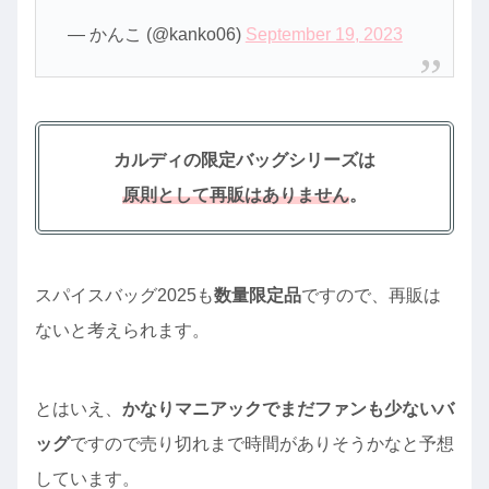
— かんこ (@kanko06)
September 19, 2023
カルディの限定バッグシリーズは
原則として再販はありません
。
スパイスバッグ2025も
数量限定品
ですので、再販は
ないと考えられます。
とはいえ、
かなりマニアックでまだファンも少ないバ
ッグ
ですので売り切れまで時間がありそうかなと予想
しています。