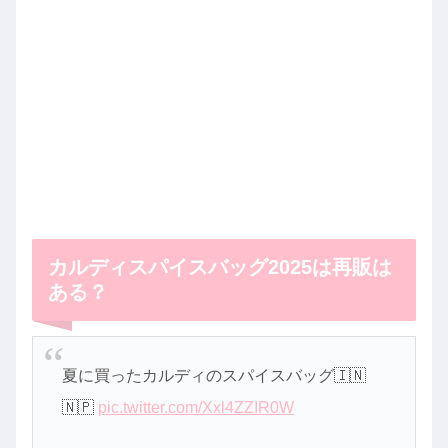
カルディスパイスバッグ2025は再販は
ある？
夏に買ったカルディのスパイスバッグ🇮🇳
🇳🇵
pic.twitter.com/Xxl4ZZIR0W