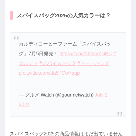
スパイスバッグ2025の人気カラーは？
カルディコーヒーファーム「スパイスバッ
グ」7月5日発売！
https://t.co/45hovvYGPC
#
カルディ
#スパイスバッグ
#トートバッグ
pic.twitter.com/da5TOw7qqp
— グルメ Watch (@gourmetwatch)
July 1,
2024
スパイスバッグ2025の商品情報はまだ出ていません