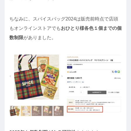
ちなみに、スパイスバッグ2024は販売前時点で店頭
もオンラインストアでも
おひとり様各色１個までの個
数制限
がありました。