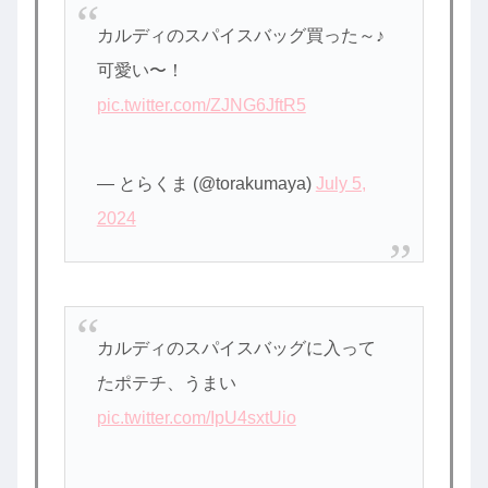
カルディのスパイスバッグ買った～♪
可愛い〜！
pic.twitter.com/ZJNG6JftR5
— とらくま (@torakumaya)
July 5,
2024
カルディのスパイスバッグに入って
たポテチ、うまい
pic.twitter.com/IpU4sxtUio