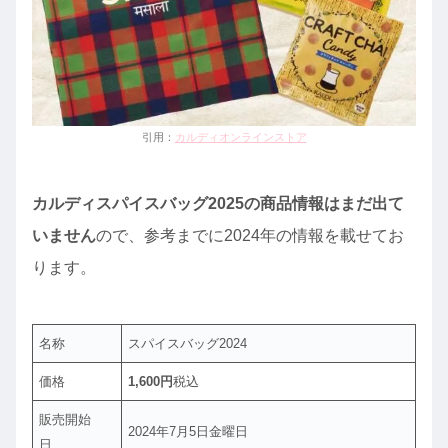
引用：
カルディオンラインストア
カルディスパイスバッグ2025の商品情報はまだ出て
いません
ので、参考までに2024年の情報を載せてお
ります。
名称
スパイスバッグ2024
価格
1,600円
税込
販売開始
2024年7月5日金曜日
日