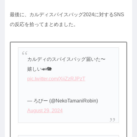
最後に、カルディスパイスバッグ2024に対するSNS
の反応を拾ってまとめました。
カルディのスパイスバッグ届いた〜
嬉しい🍛🐘
pic.twitter.com/XiiZzRJPzT
— ろびー (@NekoTamaniRobin)
August 29, 2024