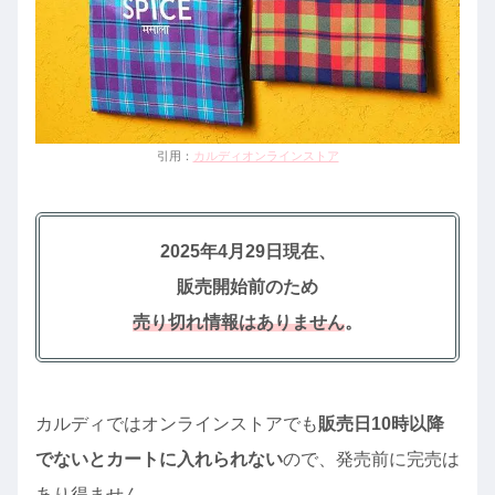
引用：
カルディオンラインストア
2025年4月29日現在、
販売開始前のため
売り切れ情報はありません
。
カルディではオンラインストアでも
販売日10時以降
でないとカートに入れられない
ので、発売前に完売は
あり得ません。