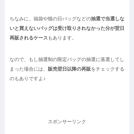
ちなみに、福袋や猫の日バッグなどの
抽選で当選しな
いと買えないバッグは受け取りされなかった分が翌日
再販されるケース
もあります。
なので、もし抽選制の限定バッグの抽選に落選してし
まった場合には、
販売翌日以降の再販
をチェックする
のもありですよ♪
スポンサーリンク