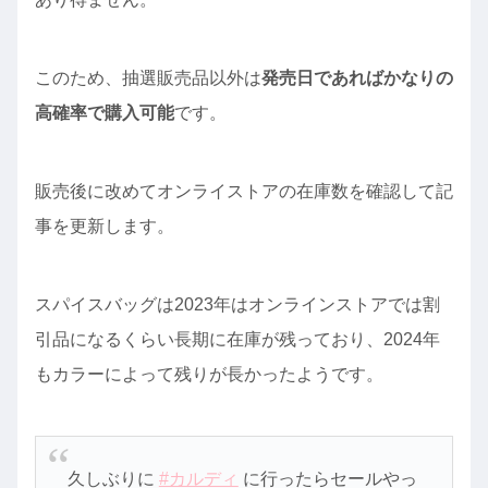
このため、抽選販売品以外は
発売日であればかなりの
高確率で購入可能
です。
販売後に改めてオンライストアの在庫数を確認して記
事を更新します。
スパイスバッグは2023年はオンラインストアでは割
引品になるくらい長期に在庫が残っており、2024年
もカラーによって残りが長かったようです。
久しぶりに
#カルディ
に行ったらセールやっ