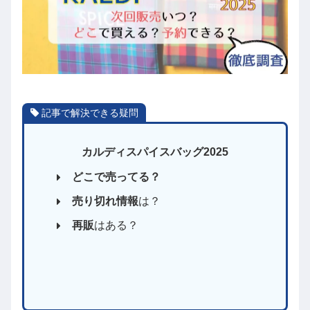
記事で解決できる疑問
カルディスパイスバッグ2025
どこで売ってる？
売り切れ情報
は？
再販
はある？