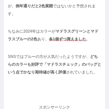
が、
例年通りだと2色展開
ではないかと予想されま
す。
ちなみに2024年はカラーが
マドラスグリーンとマド
ラスブルーの2色
あり、
各1個ずつ買えました
。
SNSではブルーの方が人気だったようですが、
どち
らのカラーも好評で「マドラスチェック」のバッグと
いう点でかなり期待値が高く評価
されていました。
スポンサーリンク