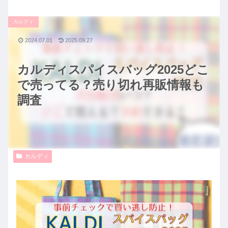
カルディ
2024.07.01
2025.09.27
カルディスパイスバッグ2025どこ
で売ってる？売り切れ再販情報も
調査
カルディ