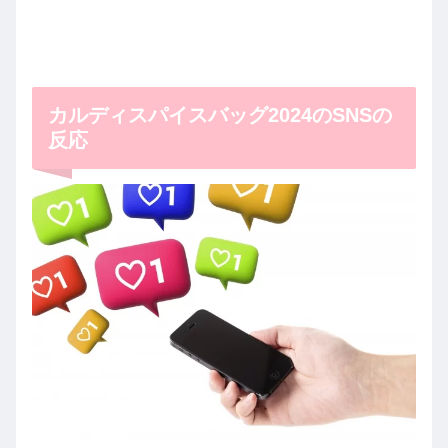
カルディスパイスバッグ2024のSNSの
反応