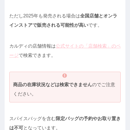
ただし2025年も発売される場合は
全国店舗とオンラ
インストアで販売される可能性が高い
です。
カルディの店舗情報は
公式サイトの「店舗検索」のペ
ージ
で検索できます。
商品の在庫状況などは検索できません
のでご注意
ください。
スパイスバッグを含む
限定バッグの予約やお取り置き
は不可
となっています。