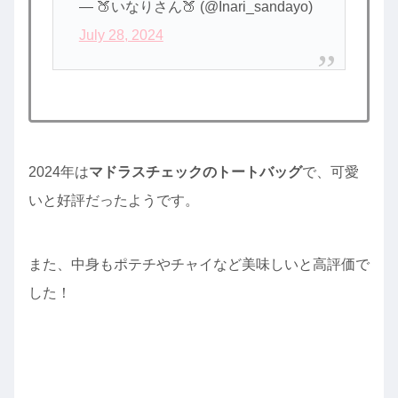
— 🍑いなりさん🍑 (@Inari_sandayo)
July 28, 2024
2024年は
マドラスチェックのトートバッグ
で、可愛
いと好評だったようです。
また、中身もポテチやチャイなど美味しいと高評価で
した！