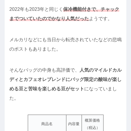
2022年も2023年と同じく
保冷機能付きで、チャック
までついていたのでかなり人気だった
ようです。
メルカリなどにも当日から転売されていたなどの悲鳴
のポストもありました。
そんなバッグの中身も高評価で、
人気のマイルドカル
ディとカフェオレブレンドにバッグ限定の酸味が楽し
める豆と苦味を楽しめる豆がセット
になっていまし
た。
概算価格
商品名
内容量
（税込）