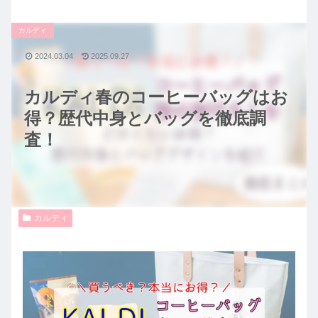
カルディ
2024.03.04
2025.09.27
カルディ春のコーヒーバッグはお
得？歴代中身とバッグを徹底調
査！
カルディ