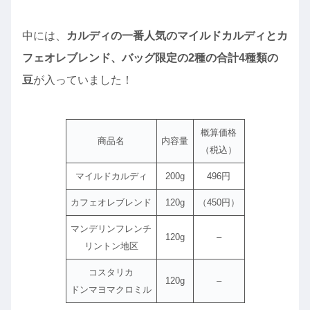
中には、
カルディの一番人気のマイルドカルディとカ
フェオレブレンド、バッグ限定の2種の合計4種類の
豆
が入っていました！
概算価格
商品名
内容量
（税込）
マイルドカルディ
200g
496円
カフェオレブレンド
120g
（450円）
マンデリンフレンチ
120g
–
リントン地区
コスタリカ
120g
–
ドンマヨマクロミル