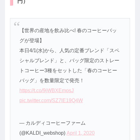
円）
【世界の産地を飲み比べ! 春のコーヒーバッ
グが登場】
本日4/1(水)から、人気の定番ブレンド「スペ
シャルブレンド」と、バッグ限定のストレー
トコーヒー3種をセットした「春のコーヒー
バッグ」を数量限定で発売！
https://t.co/9jWBXEmosJ
pic.twitter.com/SZ7lE19Q4W
— カルディコーヒーファーム
(@KALDI_webshop)
April 1, 2020