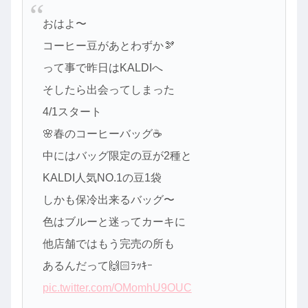
おはよ〜
コーヒー豆があとわずか🫘
って事で昨日はKALDIへ
そしたら出会ってしまった
4/1スタート
🌸春のコーヒーバッグ☕️
中にはバッグ限定の豆が2種と
KALDI人気NO.1の豆1袋
しかも保冷出来るバッグ〜
色はブルーと迷ってカーキに
他店舗ではもう完売の所も
あるんだって🙌🏻ﾗｯｷｰ
pic.twitter.com/OMomhU9OUC