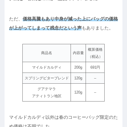
ただ、
価格高騰もあり中身が減った上にバッグの価格
が上がってしまって残念だという声
もありました。
概算価格
商品名
内容量
（税込）
マイルドカルディ
200g
691円
スプリングビターブレンド
120g
–
グアテマラ
120g
–
アティトラン地区
マイルドカルディ以外は春のコーヒーバッグ限定のた
め価格は不明でした。