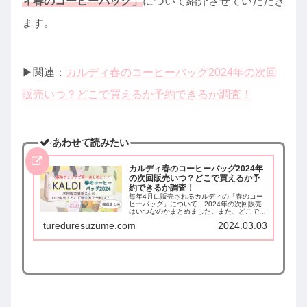
ィ春のコーヒーバッグ」
について紹介させていただき
ます。
▶︎関連：
カルディ春のコーヒーバッグ2024年の次回
販売いつ？どこで買えるか予約できるか調査！
あわせて読みたい
カルディ春のコーヒーバッグ2024年
の次回販売いつ？どこで買えるか予
約できるか調査！
毎年4月に販売されるカルディの「春のコー
ヒーバッグ」について、2024年の次回販売
はいつなのかまとめました。また、どこで買
えるのか、予約はできるのか。さらに購入制
tureduresuzume.com
2024.03.03
限などの販売情報をまとめて調査しました。