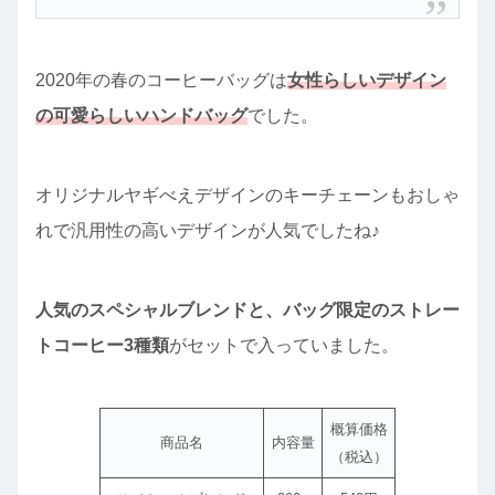
2020年の春のコーヒーバッグは
女性らしいデザイン
の可愛らしいハンドバッグ
でした。
オリジナルヤギべえデザインのキーチェーンもおしゃ
れで汎用性の高いデザインが人気でしたね♪
人気のスペシャルブレンドと、バッグ限定のストレー
トコーヒー3種類
がセットで入っていました。
概算価格
商品名
内容量
（税込）