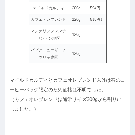
マイルドカルディ
200g
594円
カフェオレブレンド
120g
（515円）
マンデリンフレンチ
120g
–
リントン地区
パプアニューギニア
120g
–
ウリャ農園
マイルドカルディとカフェオレブレンド以外は春のコ
ーヒーバッグ限定のため価格は不明でした。
（カフェオレブレンドは通常サイズ200gから割り出
しました。）