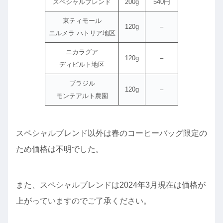
スペシャルブレンド
200g
540円
東ティモール
120g
–
エルメラ ハトリア地区
ニカラグア
120g
–
ディピルト地区
ブラジル
120g
–
モンテアルト農園
スペシャルブレンド以外は春のコーヒーバッグ限定の
ため価格は不明でした。
また、スペシャルブレンドは2024年3月現在は価格が
上がっていますのでご了承ください。