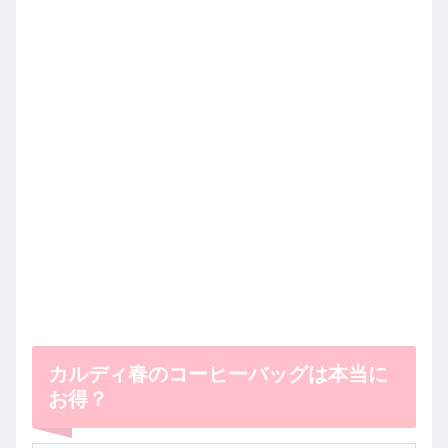
カルディ春のコーヒーバッグは本当に
お得？