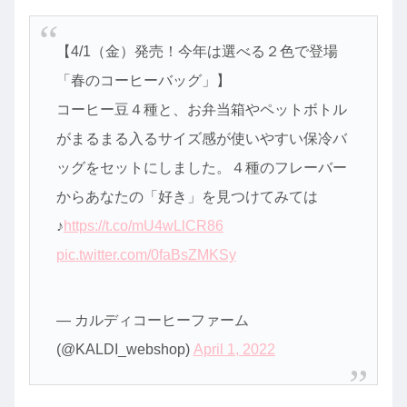
【4/1（金）発売！今年は選べる２色で登場
「春のコーヒーバッグ」】
コーヒー豆４種と、お弁当箱やペットボトル
がまるまる入るサイズ感が使いやすい保冷バ
ッグをセットにしました。４種のフレーバー
からあなたの「好き」を見つけてみては
♪
https://t.co/mU4wLlCR86
pic.twitter.com/0faBsZMKSy
— カルディコーヒーファーム
(@KALDI_webshop)
April 1, 2022