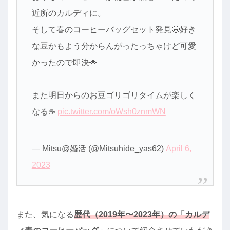
近所のカルディに。
そして春のコーヒーバッグセット発見🤩好き
な豆かもよう分からんがったっちゃけど可愛
かったので即決🌟
また明日からのお豆ゴリゴリタイムが楽しく
なる☕️
pic.twitter.com/oWsh0znmWN
— Mitsu@婚活 (@Mitsuhide_yas62)
April 6,
2023
また、気になる
歴代（2019年〜2023年）の「カルデ