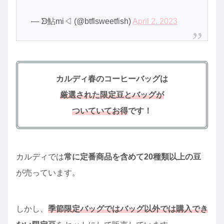
— ᗦ鮎mi◁ (@btflsweetfish)
April 2, 2023
カルディ春のコーヒーバッグは
厳選された限定豆とバッグが
ついていてお得
です！
カルディでは
常に定番商品を含めて20種類以上の豆
が売っています。
しかし、
季節限定バッグではバッグ以外では購入でき