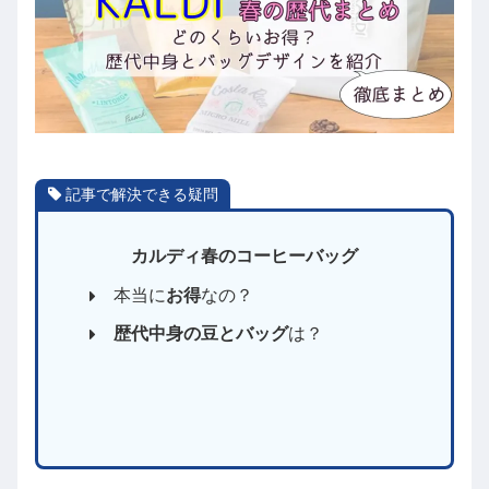
記事で解決できる疑問
カルディ春のコーヒーバッグ
本当に
お得
なの？
歴代中身の豆とバッグ
は？