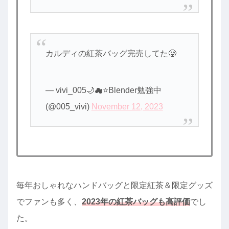
カルディの紅茶バッグ完売してた🥲
— vivi_005🌙☁⭐Blender勉強中
(@005_vivi)
November 12, 2023
毎年おしゃれなハンドバッグと限定紅茶＆限定グッズ
でファンも多く、
2023年の紅茶バッグも高評価
でし
た。