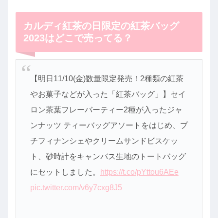
カルディ紅茶の日限定の紅茶バッグ
2023はどこで売ってる？
【明日11/10(金)数量限定発売！2種類の紅茶
やお菓子などが入った「紅茶バッグ」】セイ
ロン茶葉フレーバーティー2種が入ったジャ
ンナッツ ティーバッグアソートをはじめ、プ
チフィナンシェやクリームサンドビスケッ
ト、砂時計をキャンバス生地のトートバッグ
にセットしました。
https://t.co/pYttou6AEe
pic.twitter.com/v6y7cxg8J5