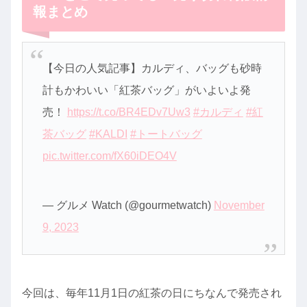
報まとめ
【今日の人気記事】カルディ、バッグも砂時
計もかわいい「紅茶バッグ」がいよいよ発
売！
https://t.co/BR4EDv7Uw3
#カルディ
#紅
茶バッグ
#KALDI
#トートバッグ
pic.twitter.com/fX60iDEO4V
— グルメ Watch (@gourmetwatch)
November
9, 2023
今回は、毎年11月1日の紅茶の日にちなんで発売され