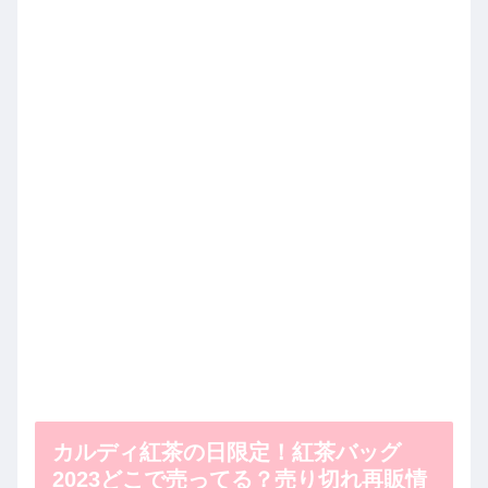
カルディ紅茶の日限定！紅茶バッグ
2023どこで売ってる？売り切れ再販情