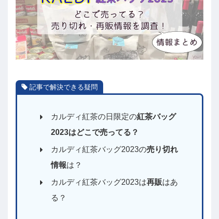
記事で解決できる疑問
カルディ紅茶の日限定の
紅茶バッグ
2023はどこで売ってる？
カルディ紅茶バッグ2023の
売り切れ
情報
は？
カルディ紅茶バッグ2023は
再販
はあ
る？