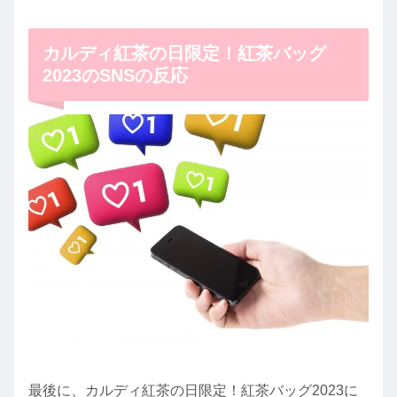
カルディ紅茶の日限定！紅茶バッグ
2023のSNSの反応
最後に、カルディ紅茶の日限定！紅茶バッグ2023に