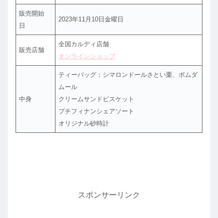
販売開始
2023年11月10日金曜日
日
全国カルディ店舗
販売店舗
オンラインショップ
ティーバッグ：シマロンドールさとい栗、ポムダ
ムール
中身
クリームサンドビスケット
プチフィナンシェアソート
オリジナル砂時計
スポンサーリンク