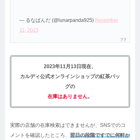
— るなぱんだ (@lunarpanda925)
November
11, 2023
2023年11月13日現在、
カルディ公式オンラインショップの紅茶バッ
グの
在庫はありません
。
実際の店舗の在庫検索はできませんが、SNSでのコ
メントを確認したところ、
翌日の段階ですでに何軒か