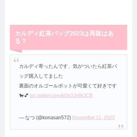
カルディ紅茶バッグ2023は再販はあ
る？
カルディ寄ったんです、気がついたら紅茶バ
ッグ購入してました
裏面のオルゴールポットが可愛くて好きです
🐎💕
pic.twitter.com/kOn2JnWJCB
— なつ (@konasan572)
November 11, 2023