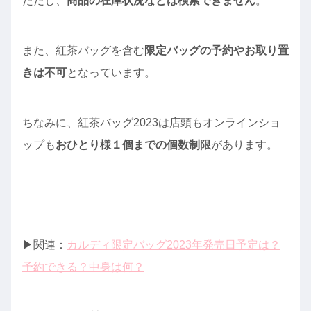
ただし、
商品の在庫状況などは検索できません
。
また、紅茶バッグを含む
限定バッグの予約やお取り置
きは不可
となっています。
ちなみに、紅茶バッグ2023は店頭もオンラインショ
ップも
おひとり様１個までの個数制限
があります。
▶︎関連：
カルディ限定バッグ2023年発売日予定は？
予約できる？中身は何？