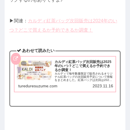
▶︎関連：
カルディ紅茶バッグ次回販売は2024年のい
つ？どこで買えるか予約できるか調査！
あわせて読みたい
カルディ紅茶バッグ次回販売は2025
年のいつ？どこで買えるか予約でき
るか調査！
カルディで毎年数量限定で販売されるオリジ
ナル紅茶バッグの次回販売予定について情報
をまとめました。紅茶バッグは次回は2025
年のいつ販売されるのか、どこで買えるの
tureduresuzume.com
2023.11.16
か。また予約できるのかなども調べてまとめ
ています。