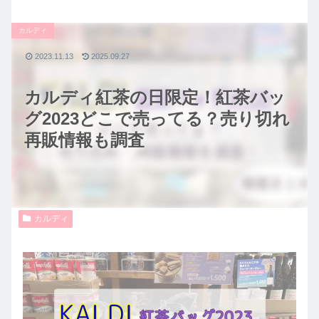
カルディ
2023.11.13
2025.09.27
カルディ紅茶の日限定！紅茶バッ
グ2023どこで売ってる？売り切れ
再販情報も調査
カルディ