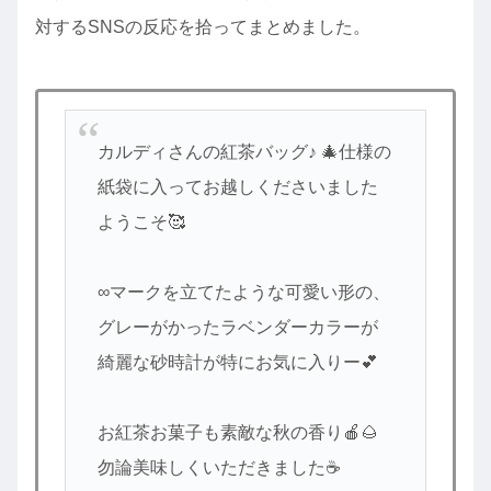
対するSNSの反応を拾ってまとめました。
カルディさんの紅茶バッグ♪ 🎄仕様の
紙袋に入ってお越しくださいました
ようこそ🥰
∞マークを立てたような可愛い形の、
グレーがかったラベンダーカラーが
綺麗な砂時計が特にお気に入りー💕
お紅茶お菓子も素敵な秋の香り🍎🌰
勿論美味しくいただきました☕️