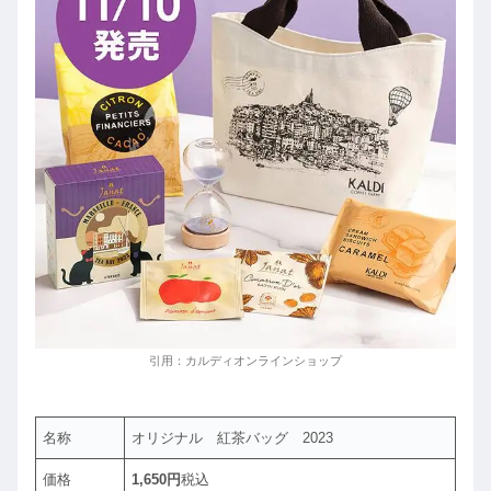
引用：カルディオンラインショップ
名称
オリジナル 紅茶バッグ 2023
価格
1,650円
税込