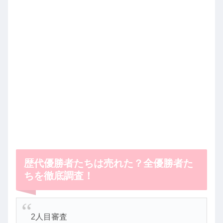
歴代優勝者たちは売れた？全優勝者た
ちを徹底調査！
2人目審査