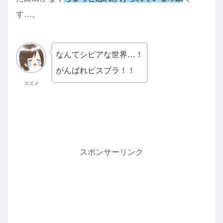
す…。
なんてシビアな世界…！
がんばれビスブラ！！
スズメ
スポンサーリンク