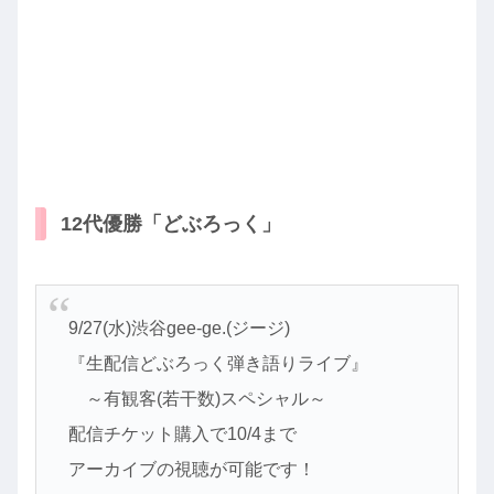
12代優勝「どぶろっく」
9/27(水)渋谷gee-ge.(ジージ)
『生配信どぶろっく弾き語りライブ』
～有観客(若干数)スペシャル～
配信チケット購入で10/4まで
アーカイブの視聴が可能です！