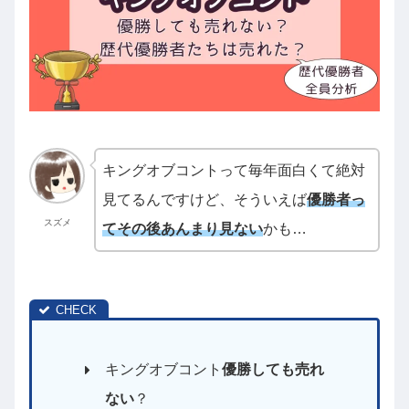
キングオブコントって毎年面白くて絶対
見てるんですけど、そういえば
優勝者っ
スズメ
てその後あんまり見ない
かも…
キングオブコント
優勝しても売れ
ない
？