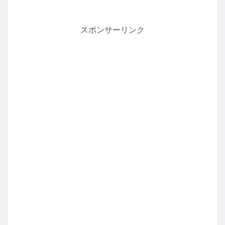
スポンサーリンク