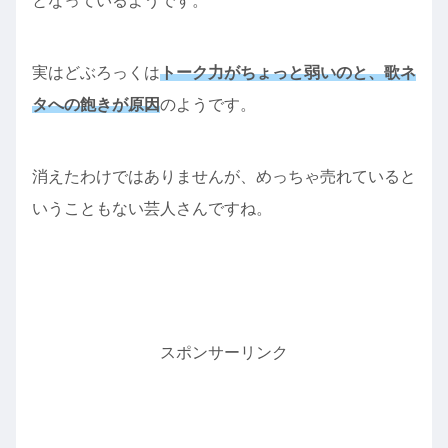
となっているようです。
実はどぶろっくは
トーク力がちょっと弱いのと、歌ネ
タへの飽きが原因
のようです。
消えたわけではありませんが、めっちゃ売れていると
いうこともない芸人さんですね。
スポンサーリンク