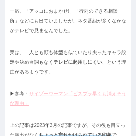
一応、「アッコにおまかせ!」「行列のできる相談
所」などにも出ていましたが、ネタ番組が多くなかな
かテレビで見ませんでした。
実は、二人とも顔も体型も似ていたり尖ったキャラ設
定や決め台詞もなく
テレビに起用しにくい
、という理
由があるようです。
▶︎参考：
サイゾーウーマン「ビスブラ早くも消えそう
な理由」
上の記事は2023年3月の記事ですが、その後も目立っ
た露出がなく
ちょっと忘れかけられている印象
で