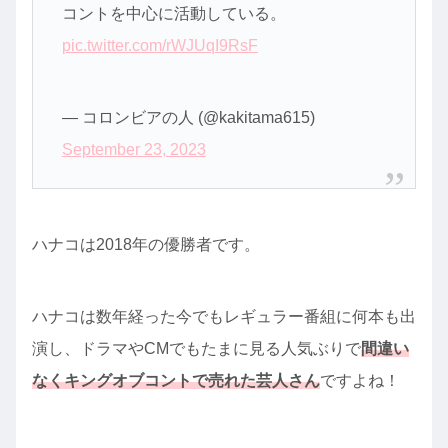
コントを中心に活動している。
pic.twitter.com/rWJUqI9RsF
— コロンビアの人 (@kakitama615)
September 23, 2023
ハナコは2018年の優勝者です。
ハナコは数年経った今でもレギュラー番組に何本も出
演し、ドラマやCMでもたまに見る人気ぶりで
間違い
なくキングオブコントで売れた芸人さん
ですよね！