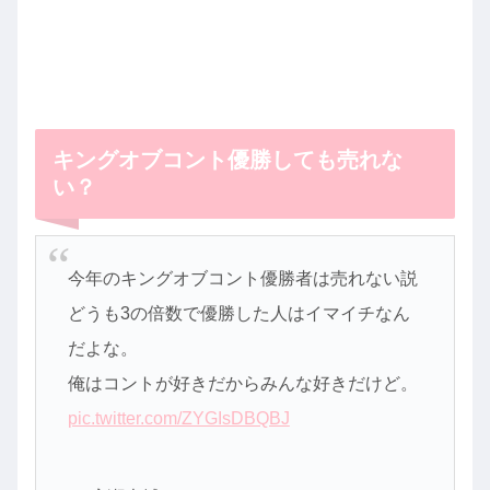
キングオブコント優勝しても売れな
い？
今年のキングオブコント優勝者は売れない説
どうも3の倍数で優勝した人はイマイチなん
だよな。
俺はコントが好きだからみんな好きだけど。
pic.twitter.com/ZYGIsDBQBJ