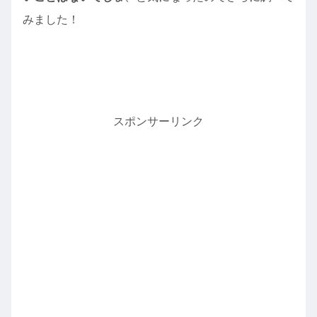
みました！
スポンサーリンク