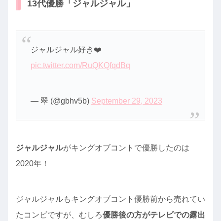
13代優勝「ジャルジャル」
ジャルジャル好き❤️
pic.twitter.com/RuQKQfqdBq
— 翠 (@gbhv5b)
September 29, 2023
ジャルジャル
がキングオブコントで優勝したのは
2020年！
ジャルジャルもキングオブコント優勝前から売れてい
たコンビですが、むしろ
優勝後の方がテレビでの露出