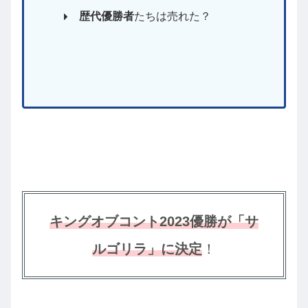
歴代優勝者
たちは売れた？
キングオブコント2023優勝が「サ
ルゴリラ」に決定
！