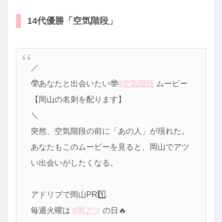
14代優勝「空気階段」
／
🥸あなたと出会いたい🤓
#空気階段
ムービー
【岡山の名刺を配ります】
＼
突然、空気階段の前に「あの人」が現れた。
あなたもこのムービーを見ると、岡山でアツ
い出会いがしたくなる。
アドリブで岡山PR1️⃣
毎週火曜は
#岡アツ
の日🔥