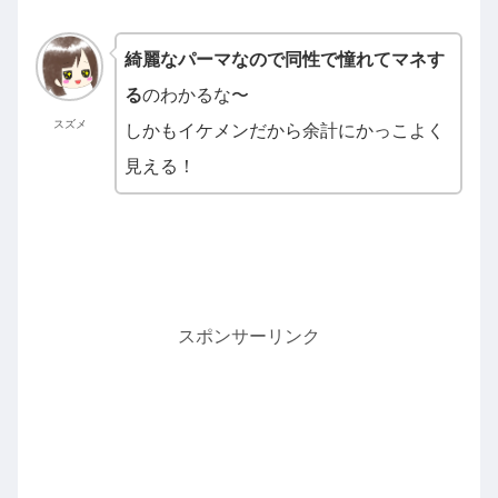
綺麗なパーマなので同性で憧れてマネす
る
のわかるな〜
スズメ
しかもイケメンだから余計にかっこよく
見える！
スポンサーリンク