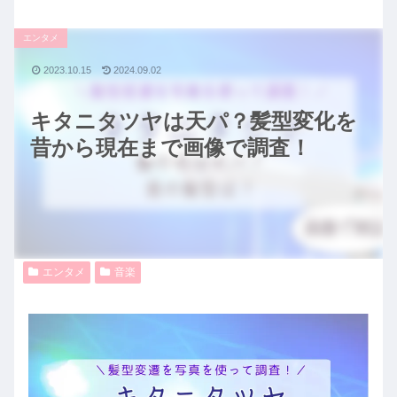
エンタメ
2023.10.15
2024.09.02
キタニタツヤは天パ？髪型変化を
昔から現在まで画像で調査！
エンタメ
音楽