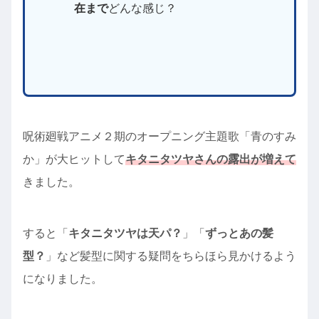
在まで
どんな感じ？
呪術廻戦アニメ２期のオープニング主題歌「青のすみ
か」が大ヒットして
キタニタツヤさんの露出が増えて
きました。
すると「
キタニタツヤは天パ？
」「
ずっとあの髪
型？
」など髪型に関する疑問をちらほら見かけるよう
になりました。