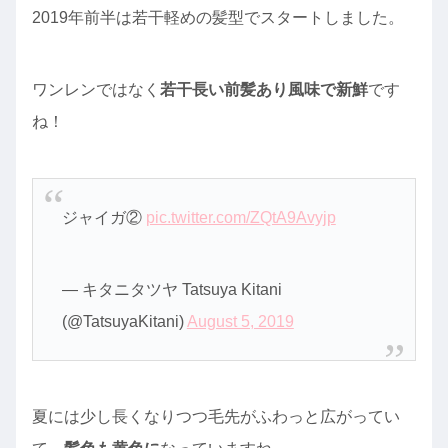
2019年前半は若干軽めの髪型でスタートしました。
ワンレンではなく
若干長い前髪あり風味で新鮮
です
ね！
ジャイガ②
pic.twitter.com/ZQtA9Avyjp
— キタニタツヤ Tatsuya Kitani
(@TatsuyaKitani)
August 5, 2019
夏には少し長くなりつつ毛先がふわっと広がってい