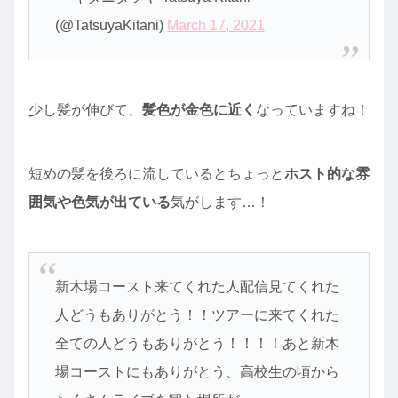
(@TatsuyaKitani)
March 17, 2021
少し髪が伸びて、
髪色が金色に近く
なっていますね！
短めの髪を後ろに流しているとちょっと
ホスト的な雰
囲気や色気が出ている
気がします…！
新木場コースト来てくれた人配信見てくれた
人どうもありがとう！！ツアーに来てくれた
全ての人どうもありがとう！！！！あと新木
場コーストにもありがとう、高校生の頃から