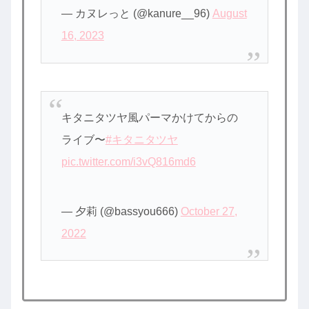
— カヌレっと (@kanure__96)
August
16, 2023
キタニタツヤ風パーマかけてからの
ライブ〜
#キタニタツヤ
pic.twitter.com/i3vQ816md6
— 夕莉 (@bassyou666)
October 27,
2022