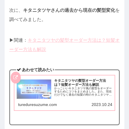
次に、
キタニタツヤさんの過去から現在の髪型変化
を
調べてみました。
▶︎関連：
キタニタツヤの髪型オーダー方法は？短髪オ
ーダー方法も解説
あわせて読みたい
キタニタツヤの髪型オーダー方法
は？短髪オーダー方法も解説
かっこいいキタニタツヤ風の髪型をオーダー
するためにコツをまとめました。また、現在
だけでなく過去の短髪の時のキタニタツヤさ
んの髪型にオーダーするコツも解説していま
す。ぜひ参考にしてみてください。
tureduresuzume.com
2023.10.24