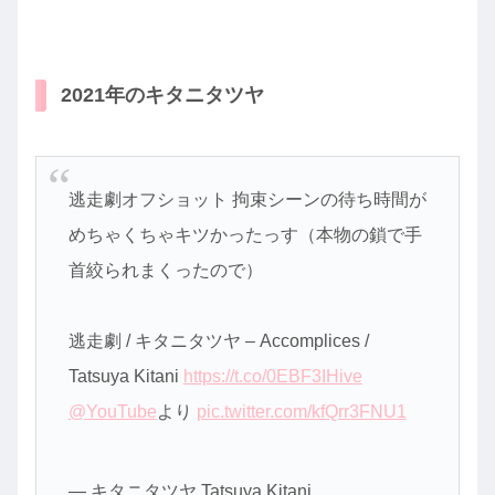
2021年のキタニタツヤ
逃走劇オフショット 拘束シーンの待ち時間が
めちゃくちゃキツかったっす（本物の鎖で手
首絞られまくったので）
逃走劇 / キタニタツヤ – Accomplices /
Tatsuya Kitani
https://t.co/0EBF3IHive
@YouTube
より
pic.twitter.com/kfQrr3FNU1
— キタニタツヤ Tatsuya Kitani