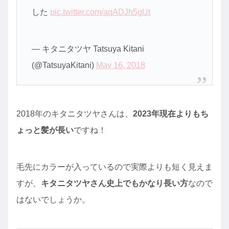
した
pic.twitter.com/aqADJh5gUt
— キタニタツヤ Tatsuya Kitani
(@TatsuyaKitani)
May 16, 2018
2018年のキタニタツヤさんは、
2023年現在よりもち
ょっと髪が長い
ですね！
毛先にカラーが入っているので実際よりも短く見えま
すが、
キタニタツヤさん史上でもかなり長い方
なので
はないでしょうか。