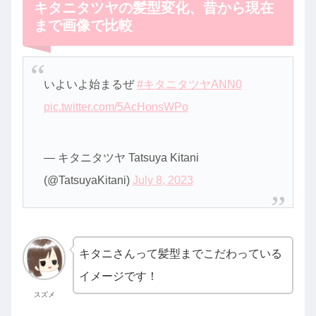
キタニタツヤの髪型変化、昔から現在
まで画像で比較
いよいよ始まるぜ
#キタニタツヤANN0
pic.twitter.com/5AcHonsWPo
— キタニタツヤ Tatsuya Kitani
(@TatsuyaKitani)
July 8, 2023
キタニさんって髪型までこだわっている
イメージです！
スズメ