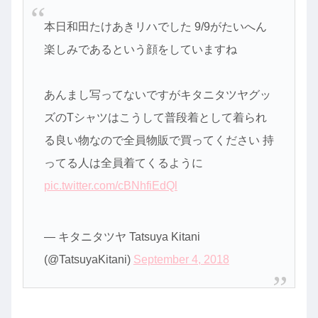
本日和田たけあきリハでした 9/9がたいへん
楽しみであるという顔をしていますね
あんまし写ってないですがキタニタツヤグッ
ズのTシャツはこうして普段着として着られ
る良い物なので全員物販で買ってください 持
ってる人は全員着てくるように
pic.twitter.com/cBNhfiEdQl
— キタニタツヤ Tatsuya Kitani
(@TatsuyaKitani)
September 4, 2018