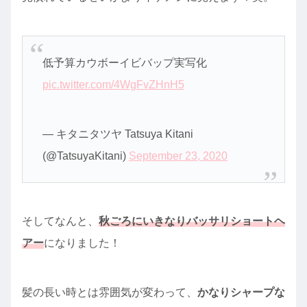
低予算カウボーイビバップ実写化
pic.twitter.com/4WgFvZHnH5
— キタニタツヤ Tatsuya Kitani
(@TatsuyaKitani)
September 23, 2020
そしてなんと、
秋ごろにいきなりバッサリショートヘ
アー
になりました！
髪の長い時とは雰囲気が変わって、
かなりシャープな