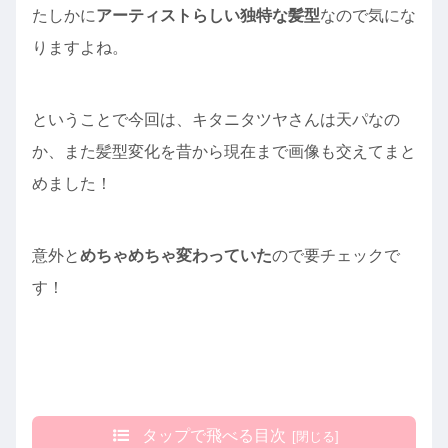
たしかに
アーティストらしい独特な髪型
なので気にな
りますよね。
ということで今回は、キタニタツヤさんは天パなの
か、また髪型変化を昔から現在まで画像も交えてまと
めました！
意外と
めちゃめちゃ変わっていた
ので要チェックで
す！
タップで飛べる目次