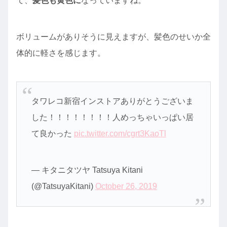
て、
髪色も黄色に
なっていますね。
ボリュームがありそうに見えますが、髪色のせいか全
体的に軽さを感じます。
タワレコ新宿インストアありがとうございま
した！！！！！！！！人めっちゃいっぱい居
て良かった
pic.twitter.com/cgrt3KaoTl
— キタニタツヤ Tatsuya Kitani
(@TatsuyaKitani)
October 26, 2019