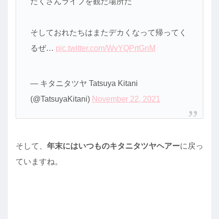
たくさんライブを観た場所だ
そしておれたちはまたデカくなって帰ってく
るぜ…
pic.twitter.com/WvYQPrtGnM
— キタニタツヤ Tatsuya Kitani
(@TatsuyaKitani)
November 22, 2021
そして、
年末にはいつものキタニタツヤヘアー
に戻っ
ていますね。