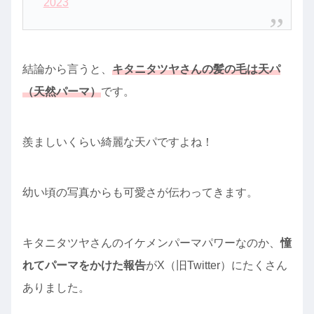
2023
結論から言うと、
キタニタツヤさんの髪の毛は天パ
（天然パーマ）
です。
羨ましいくらい綺麗な天パですよね！
幼い頃の写真からも可愛さが伝わってきます。
キタニタツヤさんのイケメンパーマパワーなのか、
憧
れてパーマをかけた報告
がX（旧Twitter）にたくさん
ありました。