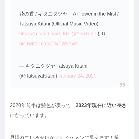
花の香 / キタニタツヤ – A Flower in the Mist /
Tatsuya Kitani (Official Music Video)
https://t.co/aldDa4b90Z
@YouTube
より
pic.twitter.com/TtxTWxYvrq
— キタニタツヤ Tatsuya Kitani
(@TatsuyaKitani)
January 24, 2020
2020年前半は髪色が戻って、
2023年現在に近い長さ
になっています。
見慣れているせいかよりイケメンに見えます！笑。