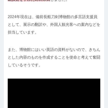
2024年現在は、備前長船刀剣博物館の多言語支援員
として、展示の翻訳や、外国人観光客への案内などを
担当しています。
また、博物館にはいい英語の資料がないので、きちん
とした内容のものを作成することを使命と考えて奮闘
しているそうです。