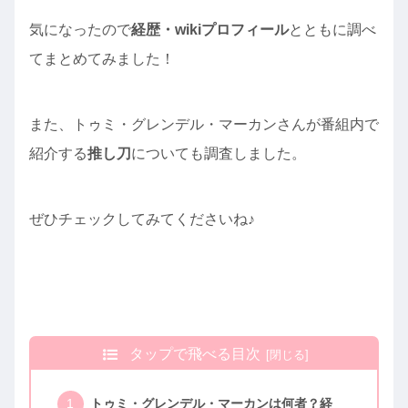
気になったので
経歴・wikiプロフィール
とともに調べ
てまとめてみました！
また、トゥミ・グレンデル・マーカンさんが番組内で
紹介する
推し刀
についても調査しました。
ぜひチェックしてみてくださいね♪
タップで飛べる目次
トゥミ・グレンデル・マーカンは何者？経