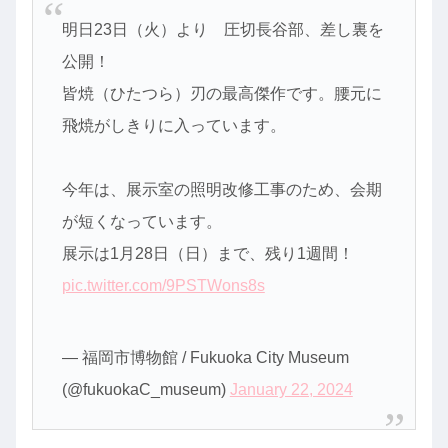
明日23日（火）より 圧切長谷部、差し裏を
公開！
皆焼（ひたつら）刃の最高傑作です。腰元に
飛焼がしきりに入っています。
今年は、展示室の照明改修工事のため、会期
が短くなっています。
展示は1月28日（日）まで、残り1週間！
pic.twitter.com/9PSTWons8s
— 福岡市博物館 / Fukuoka City Museum
(@fukuokaC_museum)
January 22, 2024