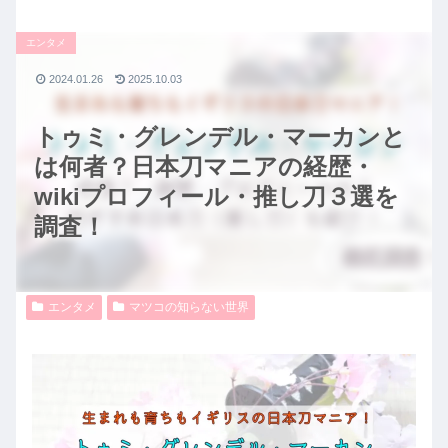
エンタメ
2024.01.26
2025.10.03
トゥミ・グレンデル・マーカンと
は何者？日本刀マニアの経歴・
wikiプロフィール・推し刀３選を
調査！
エンタメ
マツコの知らない世界