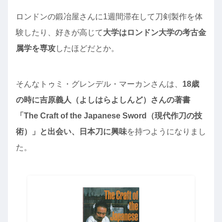
ロンドンの鍛冶屋さんに1週間滞在して刀剣製作を体
験したり、好きが高じて
大学はロンドン大学の考古金
属学を専攻
したほどだとか。
そんなトゥミ・グレンデル・マーカンさんは、
18歳
の時に吉原義人（よしはらよしんど）さんの著書
「The Craft of the Japanese Sword（現代作刀の技
術）」と出会い、日本刀に興味
を持つようになりまし
た。