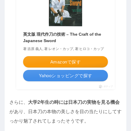
英文版 現代作刀の技術 – The Craft of the
Japanese Sword
著:吉原 義人, 著:レオン・カップ, 著:ヒロコ・カップ
Amazonで探す
Yahooショッピングで探す
ポチップ
さらに、
大学2年生の時には日本刀の実物を見る機会
があり、日本刀の本物の美しさを目の当たりにしてす
っかり魅了されてしまったそうです。