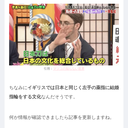
引用：
マツコの知らない世界
ちなみに
イギリスでは日本と同じく左手の薬指に結婚
指輪をする文化
なんだそうです。
何か情報が確認できましたら記事を更新しますね。