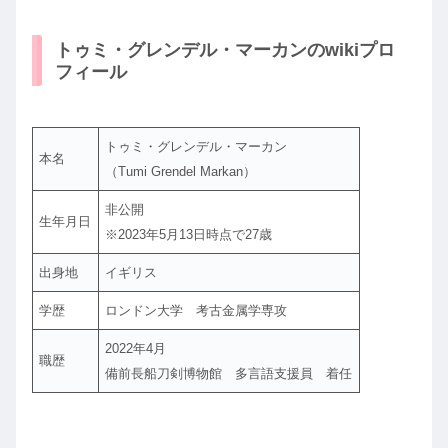
トゥミ・グレンデル・マーカンのwikiプロ
フィール
トゥミ・グレンデル・マーカン
本名
（Tumi Grendel Markan）
非公開
生年月日
※2023年5月13日時点で27歳
出身地
イギリス
学歴
ロンドン大学 考古金属学専攻
2022年4月
職歴
備前長船刀剣博物館 多言語支援員 着任