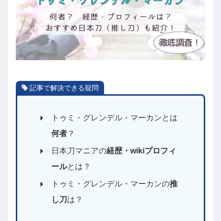
記事で解決できる疑問
トゥミ・グレンデル・マーカンとは
何者
？
日本刀マニアの
経歴・wikiプロフィ
ール
とは？
トゥミ・グレンデル・マーカンの
推
し刀
は？