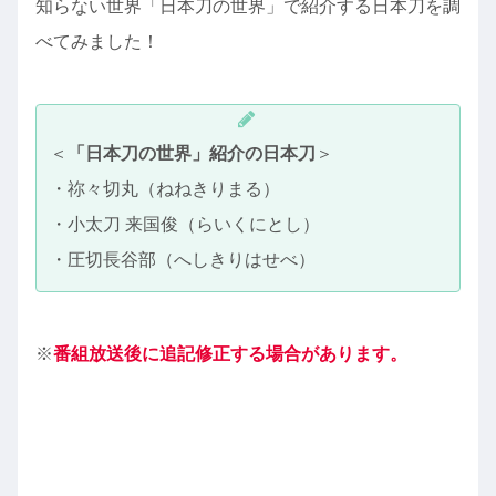
知らない世界「日本刀の世界」で紹介する日本刀を調
べてみました！
＜
「日本刀の世界」紹介の日本刀
＞
・祢々切丸（ねねきりまる）
・小太刀 来国俊（らいくにとし）
・圧切長谷部（へしきりはせべ）
※
番組放送後に追記修正する場合があります。