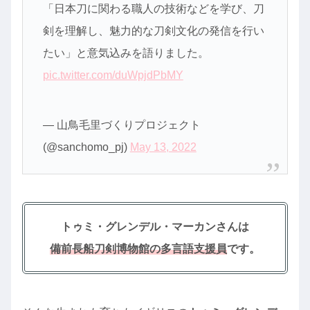
「日本刀に関わる職人の技術などを学び、刀
剣を理解し、魅力的な刀剣文化の発信を行い
たい」と意気込みを語りました。
pic.twitter.com/duWpjdPbMY
— 山鳥毛里づくりプロジェクト
(@sanchomo_pj)
May 13, 2022
トゥミ・グレンデル・マーカンさんは
備前長船刀剣博物館の多言語支援員
です。