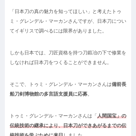
「日本刀の真の魅力を知ってほしい」と考えたトゥ
ミ・グレンデル・マーカンさんですが、日本刀につい
てイギリスで調べるには限界がありました。
しかも日本では、刀匠資格を持つ刀鍛冶の下で修業を
しなければ日本刀をつくることができません。
そこで、トゥミ・グレンデル・マーカンさんは
備前長
船刀剣博物館の多言語支援員に応募
。
トゥミ・グレンデル・マーカンさんは「
人間国宝」の
伝統技術の継承により、日本刀ができあがるまでの伝
統技術を学ぶために来日
しました。