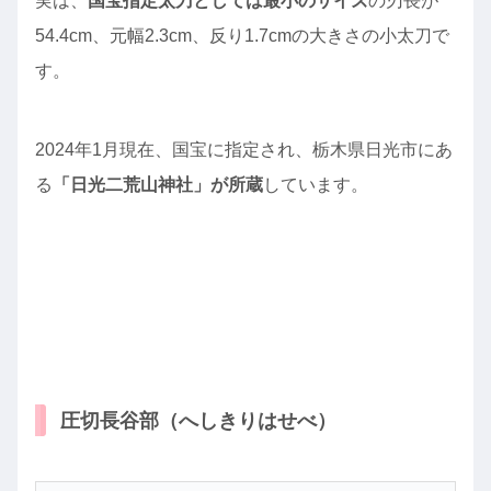
実は、
国宝指定太刀としては最小のサイズ
の刃長が
54.4cm、元幅2.3cm、反り1.7cmの大きさの小太刀で
す。
2024年1月現在、国宝に指定され、栃木県日光市にあ
る
「日光二荒山神社」が所蔵
しています。
圧切長谷部（へしきりはせべ）