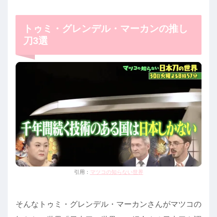
トゥミ・グレンデル・マーカンの推し
刀3選
引用：
マツコの知らない世界
そんなトゥミ・グレンデル・マーカンさんがマツコの