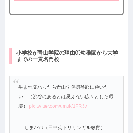
小学校が青山学院の理由①幼稚園から大学
までの一貫名門校
生まれ変わったら青山学院初等部に通いた
い…（渋谷にあるとは思えない広々とした環
境）
pic.twitter.com/umukf1FR3v
— しまパパ（日中英トリリンガル教育）