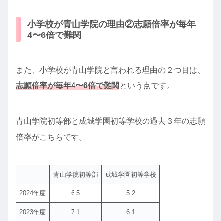
小学校が青山学院の理由②志願倍率が毎年
4〜6倍で難関
また、小学校が青山学院と言われる理由の２つ目は、
志願倍率が毎年4〜6倍で難関
という点です。
青山学院初等部と成城学園初等学校の過去３年の志願
倍率がこちらです。
青山学院初等部
成城学園初等学校
2024年度
6.5
5.2
2023年度
7.1
6.1