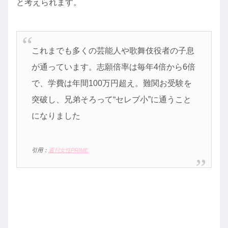
と考えられます。
これまでも多くの芸能人や歌舞伎役者の子息
が通っています。志願倍率は毎年4倍から6倍
で、学費は年間100万円超え。難関お受験を
突破し、兄弟そろって“セレブ小”に通うこと
になりました
引用：
週刊女性PRIME