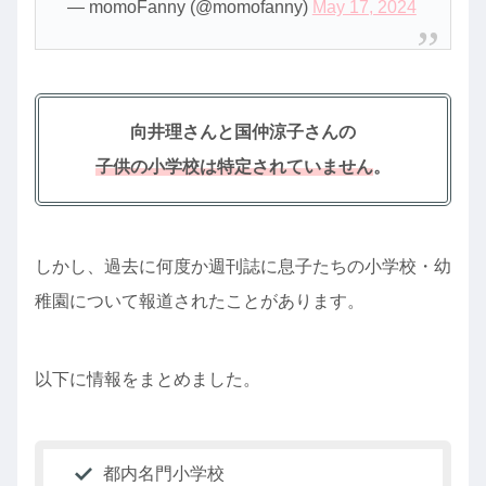
— momoFanny (@momofanny)
May 17, 2024
向井理さんと国仲涼子さんの
子供の小学校は特定されていません
。
しかし、過去に何度か週刊誌に息子たちの小学校・幼
稚園について報道されたことがあります。
以下に情報をまとめました。
都内名門小学校