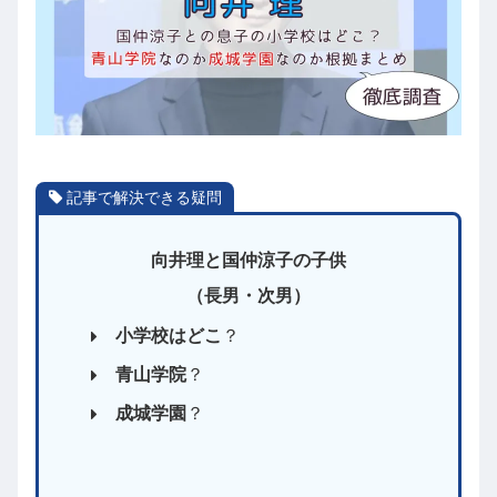
記事で解決できる疑問
向井理と国仲涼子の子供
（長男・次男）
小学校はどこ
？
青山学院
？
成城学園
？