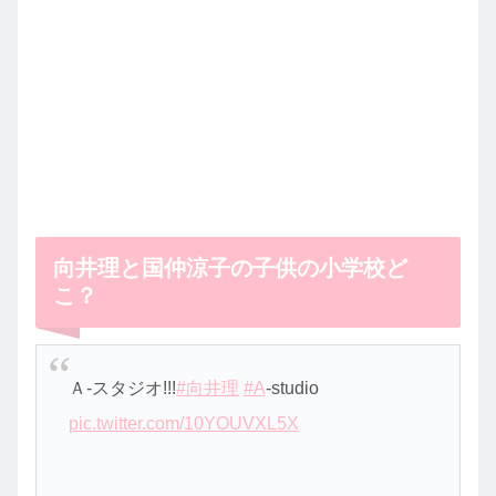
向井理と国仲涼子の子供の小学校ど
こ？
Ａ-スタジオ!!!
#向井理
#A
-studio
pic.twitter.com/10YOUVXL5X