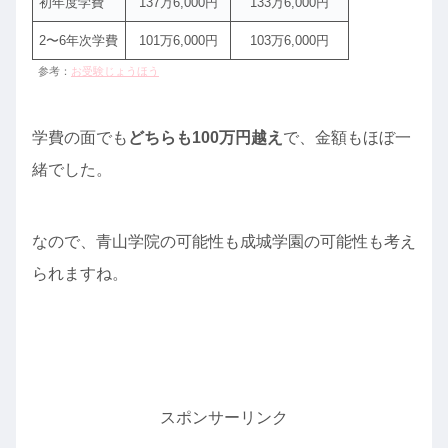
初年度学費
137万6,000円
133万6,000円
2〜6年次学費
101万6,000円
103万6,000円
参考：
お受験じょうほう
学費の面でも
どちらも100万円越え
で、金額もほぼ一
緒でした。
なので、青山学院の可能性も成城学園の可能性も考え
られますね。
スポンサーリンク