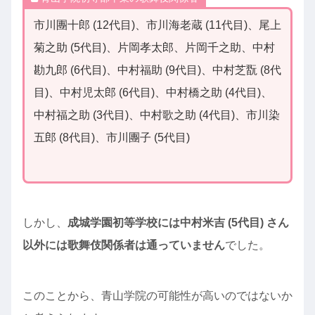
市川團十郎 (12代目)、市川海老蔵 (11代目)、尾上
菊之助 (5代目)、片岡孝太郎、片岡千之助、中村
勘九郎 (6代目)、中村福助 (9代目)、中村芝翫 (8代
目)、中村児太郎 (6代目)、中村橋之助 (4代目)、
中村福之助 (3代目)、中村歌之助 (4代目)、市川染
五郎 (8代目)、市川團子 (5代目)
しかし、
成城学園初等学校には中村米吉 (5代目) さん
以外には歌舞伎関係者は通っていません
でした。
このことから、青山学院の可能性が高いのではないか