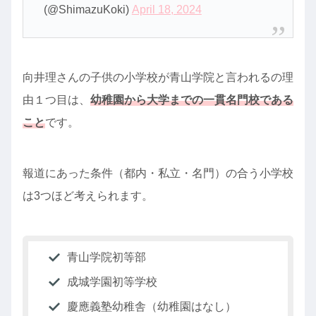
(@ShimazuKoki)
April 18, 2024
向井理さんの子供の小学校が青山学院と言われるの理
由１つ目は、
幼稚園から大学までの一貫名門校である
こと
です。
報道にあった条件（都内・私立・名門）の合う小学校
は3つほど考えられます。
青山学院初等部
成城学園初等学校
慶應義塾幼稚舎（幼稚園はなし）