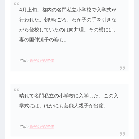
4月上旬、都内の名門私立小学校で入学式が
行われた。朝9時ごろ、わが子の手を引きな
がら登校していたのは向井理。その横には、
妻の国仲涼子の姿も。
引用：
週刊女性PRIME
晴れて名門私立の小学校に入学した。この入
学式には、ほかにも芸能人親子が出席。
引用：
週刊女性PRIME