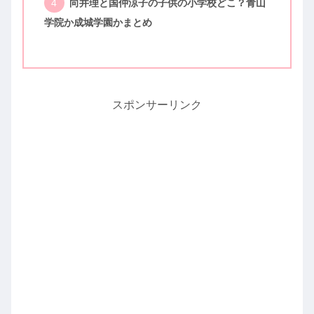
向井理と国仲涼子の子供の小学校どこ？青山
学院か成城学園かまとめ
スポンサーリンク