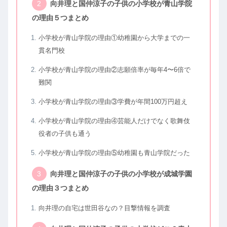
向井理と国仲涼子の子供の小学校が青山学院
の理由５つまとめ
小学校が青山学院の理由①幼稚園から大学までの一
貫名門校
小学校が青山学院の理由②志願倍率が毎年4〜6倍で
難関
小学校が青山学院の理由③学費が年間100万円超え
小学校が青山学院の理由④芸能人だけでなく歌舞伎
役者の子供も通う
小学校が青山学院の理由⑤幼稚園も青山学院だった
向井理と国仲涼子の子供の小学校が成城学園
の理由３つまとめ
向井理の自宅は世田谷なの？目撃情報を調査