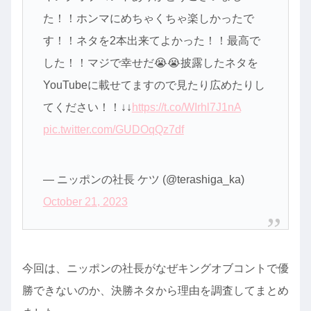
た！！ホンマにめちゃくちゃ楽しかったで
す！！ネタを2本出来てよかった！！最高で
した！！マジで幸せだ😭😭披露したネタを
YouTubeに載せてますので見たり広めたりし
てください！！↓↓
https://t.co/WIrhl7J1nA
pic.twitter.com/GUDOqQz7df
— ニッポンの社長 ケツ (@terashiga_ka)
October 21, 2023
今回は、ニッポンの社長がなぜキングオブコントで優
勝できないのか、決勝ネタから理由を調査してまとめ