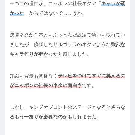
一つ目の理由が、ニッポンの社長ネタの「
キャラが弱
かった
」からではないでしょうか。
決勝ネタが２本ともぶっとんだ設定で笑いも取れてい
ましたが、優勝したサルゴリラのネタのような
強烈な
キャラ作りが弱かった
と感じました。
知識も背景も関係なく
テレビをつけてすぐに笑えるの
がニッポンの社長のネタの面白さ
です。
しかし、キングオブコントのステージとなると
さらな
るもう一捻りが必要なのかも
しれません。