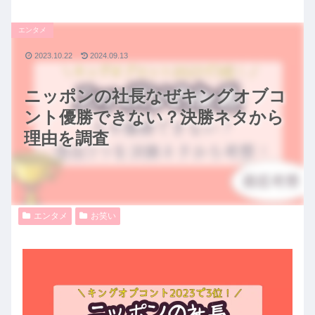
エンタメ
2023.10.22
2024.09.13
ニッポンの社長なぜキングオブコ
ント優勝できない？決勝ネタから
理由を調査
エンタメ
お笑い