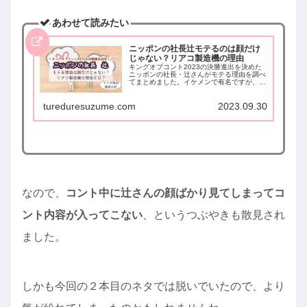
あわせて読みたい
ニッポンの社長辻モテるのは顔だけ
じゃない？リアコ製造機の理由
キングオブコント2023の決勝進出を決めた
ニッポンの社長・辻さんがモテる理由を調べ
てまとめました。イケメンで有名ですが、辻
さんがモテる理由は顔だけではありません。
リアコ製造機とまで言われる辻さんの多数の
tureduresuzume.com
2023.09.30
魅力をまとめて紹介します。
なので、
コント中に辻さんの顔ばかり見てしまってコ
ント内容が入ってこない
、というつぶやきも散見され
ました。
しかも今回の２本目のネタでは脱いでいたので、より