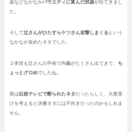
器などなかなか
バラエティに富んだ武器
が出てきまし
た。
そして
辻さんがひたすらケツさん攻撃しまくる
という
なかなか攻めたネタでした。
２本目も辻さんの手術で内臓がたくさん出てきて、
ち
ょっとグロめ
でしたね。
実は
以前テレビで断られたネタ
だったらしく、大衆受
けを考えると決勝ネタには不向きだったのかもしれま
せん。