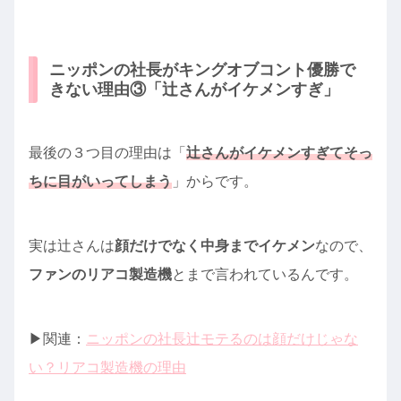
ニッポンの社長がキングオブコント優勝で
きない理由③「辻さんがイケメンすぎ」
最後の３つ目の理由は「
辻さんがイケメンすぎてそっ
ちに目がいってしまう
」からです。
実は辻さんは
顔だけでなく中身までイケメン
なので、
ファンのリアコ製造機
とまで言われているんです。
▶︎関連：
ニッポンの社長辻モテるのは顔だけじゃな
い？リアコ製造機の理由