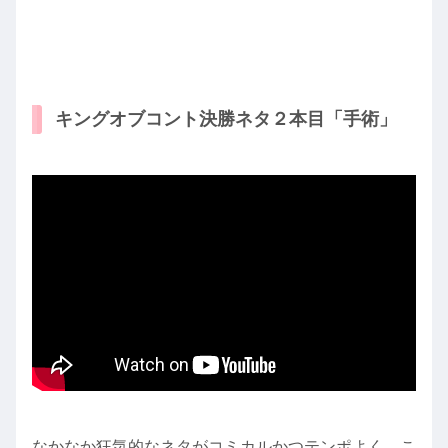
キングオブコント決勝ネタ２本目「手術」
なかなか狂気的なネタがコミカルかつテンポよく、こ