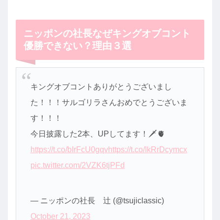
ニッポンの社長なぜキングオブコント
優勝できない？理由３選
キングオブコントありがとうございまし
た！！！サルゴリラさんおめでとうございま
す！！！
今日披露した2本、UPしてます！🗡️🫀
https://t.co/bIrFcU0gqv
https://t.co/IkRrDcymcx
pic.twitter.com/2VZK6tjPFd
— ニッポンの社長 辻 (@tsujiclassic)
October 21, 2023