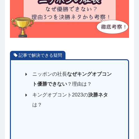
記事で解決できる疑問
ニッポンの社長
なぜキングオブコン
ト優勝できない
？理由は？
キングオブコント2023の
決勝ネタ
は？