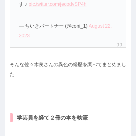
す ♪
pic.twitter.com/jecodvSP4h
— ちいきパートナー (@coni_1)
August 22,
2023
そんな佐々木良さんの異色の経歴を調べてまとめまし
た！
学芸員を経て２冊の本を執筆