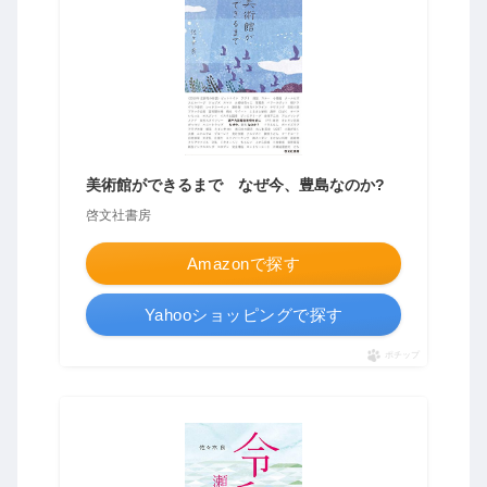
美術館ができるまで なぜ今、豊島なのか?
啓文社書房
Amazonで探す
Yahooショッピングで探す
ポチップ