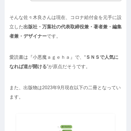
そんな佐々木良さんは現在、コロナ給付金を元手に設
立した
出版社・万葉社の代表取締役兼・著者兼・編集
者兼・デザイナー
です。
愛読書は『小悪魔ａｇｅｈａ』で、“
ＳＮＳで人気に
なれば道が開ける
”が原点だそうです。
また、出版物は2023年9月現在以下の二冊となってい
ます。