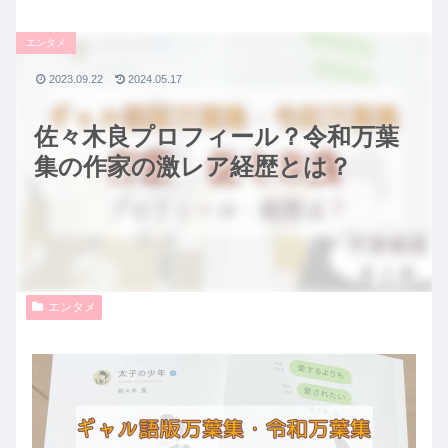
エンタメ
2023.09.22
2024.05.17
佐々木良プロフィール？令和万葉
集の作家の激レア経歴とは？
エンタメ