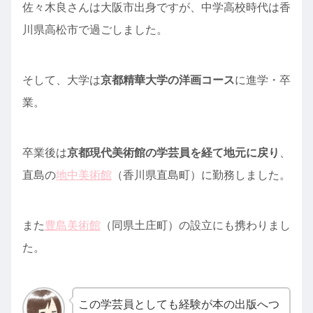
佐々木良さんは大阪市出身ですが、中学高校時代は香
川県高松市で過ごしました。
そして、大学は
京都精華大学の洋画コース
に進学・卒
業。
卒業後は
京都現代美術館の学芸員を経て地元に戻り
、
直島の
地中美術館
（香川県直島町）に勤務しました。
また
豊島美術館
（同県土庄町）の設立にも携わりまし
た。
この学芸員としても経験が本の出版へつ