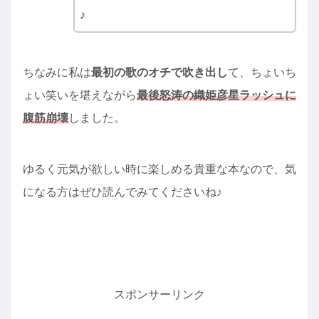
♪
ちなみに私は
最初の歌のオチで吹き出し
て、ちょいち
ょい笑いを堪えながら
最後怒涛の織姫彦星ラッシュに
腹筋崩壊
しました。
ゆるく元気が欲しい時に楽しめる貴重な本なので、気
になる方はぜひ読んでみてくださいね♪
スポンサーリンク