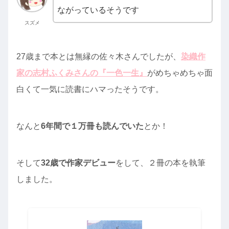
ながっているそうです
スズメ
27歳まで本とは無縁の佐々木さんでしたが、
染織作
家の志村ふくみさんの『一色一生』
がめちゃめちゃ面
白くて一気に読書にハマったそうです。
なんと
6年間で１万冊も読んでいた
とか！
そして
32歳で作家デビュー
をして、２冊の本を執筆
しました。