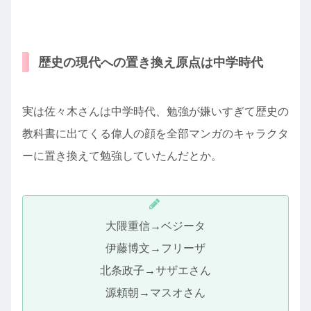
歴史の現代への置き換え原点は中学時代
実は佐々木さんは中学時代、勉強が嫌いすぎて歴史の
教科書に出てくる偉人の顔を全部マンガのキャラクタ
ーに置き換えて勉強していたんだとか。
大隈重信→ベジータ
伊藤博文→フリーザ
北条政子→サザエさん
源頼朝→マスオさん