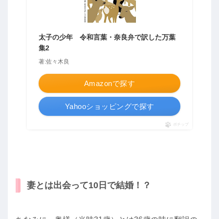
太子の少年 令和言葉・奈良弁で訳した万葉
集2
著:佐々木良
Amazonで探す
Yahooショッピングで探す
ポチップ
妻とは出会って10日で結婚！？