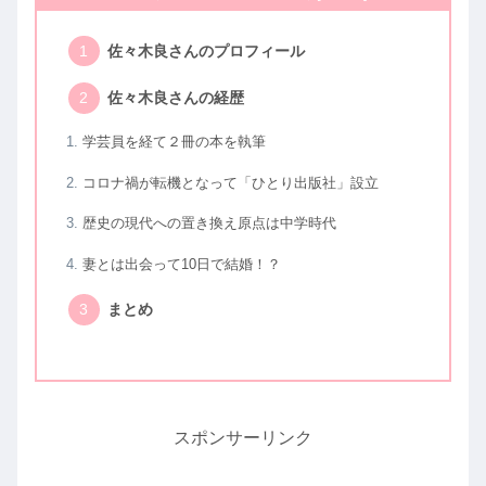
佐々木良さんのプロフィール
佐々木良さんの経歴
学芸員を経て２冊の本を執筆
コロナ禍が転機となって「ひとり出版社」設立
歴史の現代への置き換え原点は中学時代
妻とは出会って10日で結婚！？
まとめ
スポンサーリンク