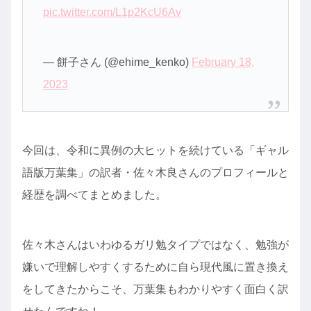
pic.twitter.com/L1p2KcU6Av
— 餅子さん (@ehime_kenko)
February 18,
2023
今回は、令和に異例の大ヒットを続けている「ギャル
語版万葉集」の訳者・佐々木良さんのプロフィールと
経歴を調べてまとめました。
佐々木さんはいわゆるガリ勉タイプではなく、勉強が
嫌いで理解しやすくするために自ら現代風に置き換え
をしてきたからこそ、万葉集もわかりやすく面白く訳