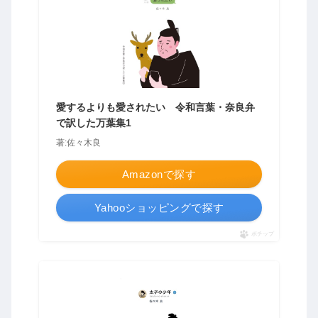
愛するよりも愛されたい 令和言葉・奈良弁
で訳した万葉集1
著:佐々木良
Amazonで探す
Yahooショッピングで探す
ポチップ