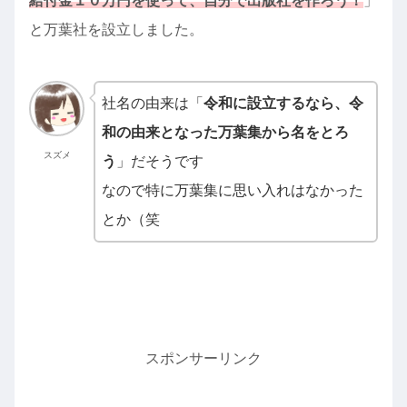
給付金１０万円を使って、自分で出版社を作ろう！
」
と万葉社を設立しました。
社名の由来は「
令和に設立するなら、令
和の由来となった万葉集から名をとろ
スズメ
う
」だそうです
なので特に万葉集に思い入れはなかった
とか（笑
スポンサーリンク