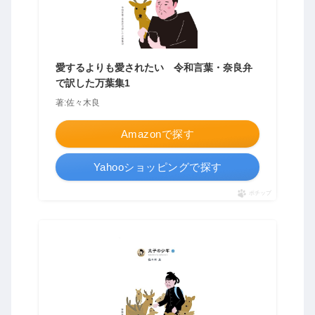
愛するよりも愛されたい 令和言葉・奈良弁
で訳した万葉集1
著:佐々木良
Amazonで探す
Yahooショッピングで探す
ポチップ