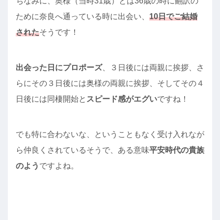
ちなみに、奥様（当時31歳）とは36歳の時に翻訳の
ために奈良へ通っている時に出会い、
10日でご結婚
された
そうです！
出会った日にプロポーズ
、３日後には両親に挨拶、さ
らにその３日後には奥様の両親に挨拶、そしてその４
日後には同棲開始と
スピード感がエグい
ですね！
でも特に合わないな、ということもなく受け入れなが
ら仲良くされているそうで、ある意味
平安時代の貴族
のよう
ですよね。