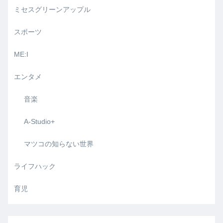
ミセスグリーンアップル
スポーツ
ME:I
エンタメ
音楽
A-Studio+
マツコの知らない世界
ライフハック
育児