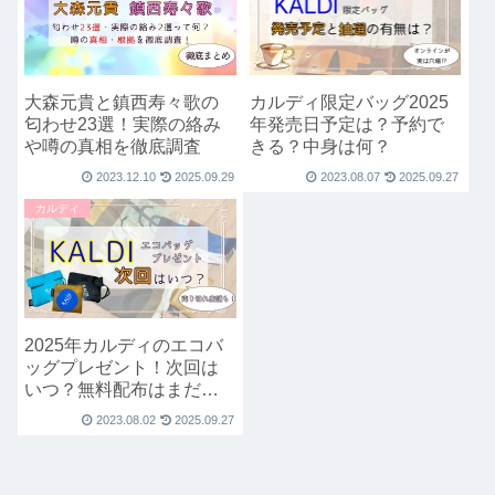
カルディ限定バッグ2025
大森元貴と鎮西寿々歌の
年発売日予定は？予約で
匂わせ23選！実際の絡み
きる？中身は何？
や噂の真相を徹底調査
2023.12.10
2025.09.29
2023.08.07
2025.09.27
カルディ
2025年カルディのエコバ
ッグプレゼント！次回は
いつ？無料配布はまだあ
る？
2023.08.02
2025.09.27