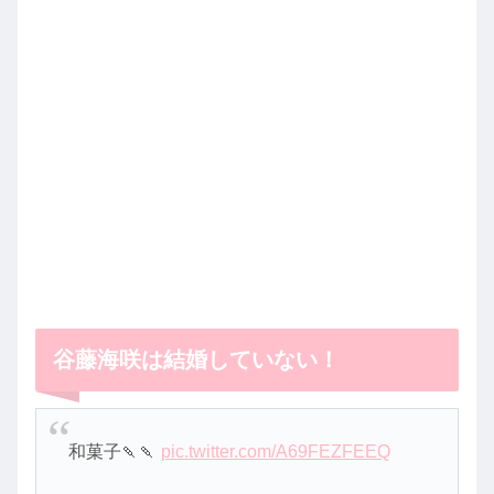
谷藤海咲は結婚していない！
和菓子🍡🍡
pic.twitter.com/A69FEZFEEQ