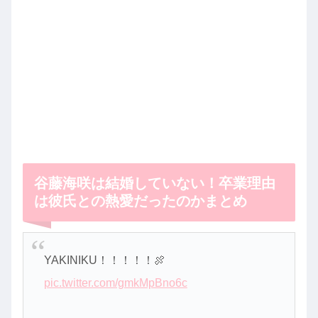
谷藤海咲は結婚していない！卒業理由
は彼氏との熱愛だったのかまとめ
YAKINIKU！！！！！🍖
pic.twitter.com/gmkMpBno6c