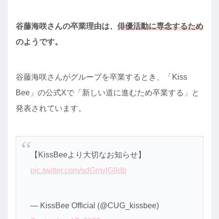
谷藤海咲さんの卒業理由は、
俳優活動に専念するため
のようです。
谷藤海咲さんがグループを卒業するとき、「Kiss
Bee」の公式Xで「新しい道に進むため卒業する」と
発表されています。
【KissBeeより大切なお知らせ】
pic.twitter.com/sdGmylG9db
— KissBee Official (@CUG_kissbee)