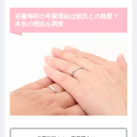
谷藤海咲の卒業理由は彼氏との熱愛？
本当の理由を調査