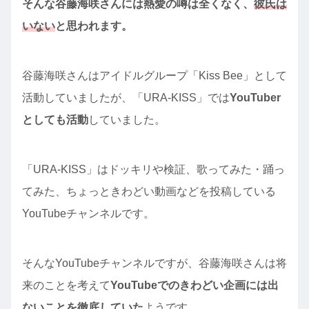
そんな谷藤海咲さんには熱愛の噂は全くなく、
彼氏は
いない
と思われます。
谷藤海咲さんはアイドルグループ「Kiss Bee」として
活動していましたが、「URA-KISS」では
YouTuber
としても活動
していました。
「URA-KISS」はドッキリや検証、歌ってみた・踊っ
てみた、ちょっときわどい動画などを投稿している
YouTubeチャンネルです。
そんなYouTubeチャンネルですが、谷藤海咲さんは将
来のことを考えて
YouTubeでのきわどい企画には出
ないことを徹底していた
ようです。