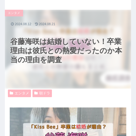
エンタメ
2024.08.12
2024.08.21
谷藤海咲は結婚していない！卒業
理由は彼氏との熱愛だったのか本
当の理由を調査
エンタメ
朝ドラ