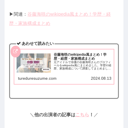
▶︎関連：
谷藤海咲のwikipedia風まとめ！学歴・経
歴・家族構成まとめ
あわせて読みたい
谷藤海咲のwikipedia風まとめ！学
歴・経歴・家族構成まとめ
元アイドルで俳優の谷藤海咲さんのプロフィ
ールをwikipedia風にまとめました。学歴や経
歴、家族構成について調査してまとめまし
た。
tureduresuzume.com
2024.08.13
＼
他の出演者の記事は
こちら
！
／