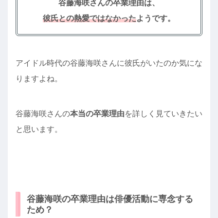
谷藤海咲さんの卒業理由は、
彼氏との熱愛ではなかった
ようです。
アイドル時代の谷藤海咲さんに彼氏がいたのか気にな
りますよね。
谷藤海咲さんの
本当の卒業理由
を詳しく見ていきたい
と思います。
谷藤海咲の卒業理由は俳優活動に専念する
ため？