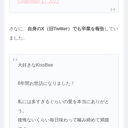
September 17, 2022
さなに、
自身のX（旧Twitter）でも卒業を報告
してい
ました。
大好きなKissBee
8年間お世話になりました！
私には多すぎるぐらいの愛を本当にありがと
う。
後悔ないくらい毎日味わって噛み締めて満腹