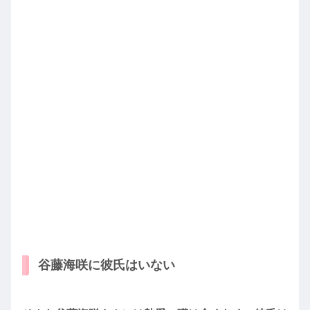
谷藤海咲に彼氏はいない