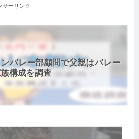
ンサーリンク
メンバレー部顧問で父親はバレー
家族構成を調査