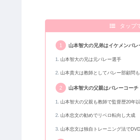
タップ
山本智大の兄弟はイケメンバレ
山本智大の兄は元バレー選手
山本貴大は教師としてバレー部顧問も
山本智大の父親はバレーコーチ
山本智大の父親も教師で監督歴20年
山本忠文の勧めでリベロ転向し大成
山本忠文は独自トレーニング法でDV