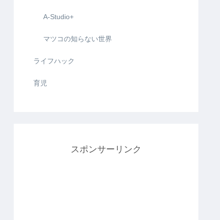
A-Studio+
マツコの知らない世界
ライフハック
育児
スポンサーリンク