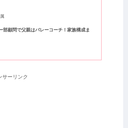
属
ー部顧問で父親はバレーコーチ！家族構成ま
ンサーリンク