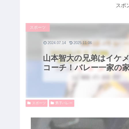
スポ
スポーツ
2024.07.14
2025.11.06
山本智大の兄弟はイケ
コーチ！バレー一家の
スポーツ
男子バレー