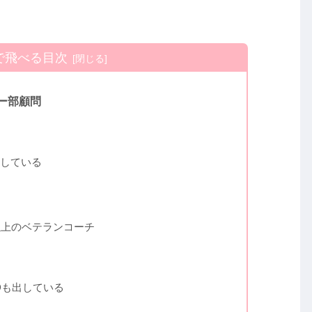
で飛べる目次
ー部顧問
している
以上のベテランコーチ
Dも出している