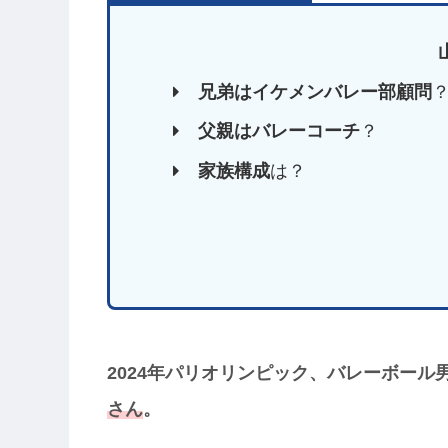
兄弟はイケメンバレー部顧問
父親はバレーコーチ
？
家族構成
は？
2024年パリオリンピック、バレーボール
さん
。