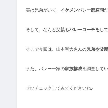
実は兄弟がいて、
イケメンバレー部顧問
そして、なんと
父親もバレーコーチをし
そこで今回は、山本智大さんの
兄弟や父
また、バレー一家の
家族構成
を調査して
ぜひチェックしてみてくださいね♪