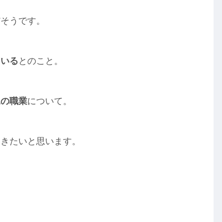
だそうです。
ている
とのこと。
親の職業
について。
いきたいと思います。