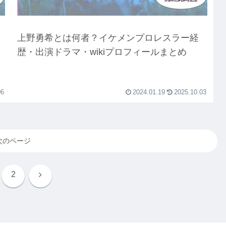
上野勇希とは何者？イケメンプロレスラー経
歴・出演ドラマ・wikiプロフィールまとめ
06
2024.01.19
2025.10.03
次のページ
次
2
へ