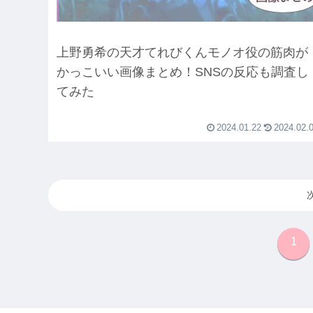
上野勇希の天才てれびくんモノオ役の筋肉が
かっこいい画像まとめ！SNSの反応も調査し
てみた
2024.01.22
2024.02.
1