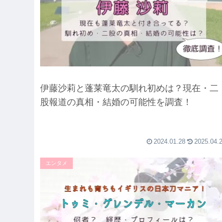
伊藤沙莉と蓬莱竜太の馴れ初めは？現在・二
股報道の真相・結婚の可能性を調査！
2024.01.28
2025.04.
エンタメ