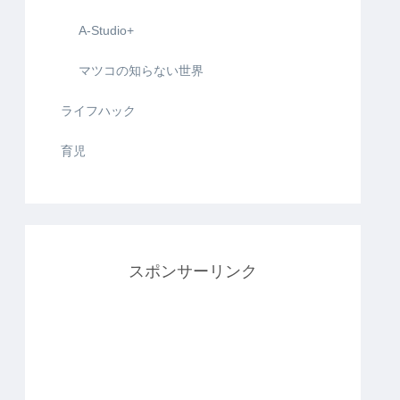
A-Studio+
マツコの知らない世界
ライフハック
育児
スポンサーリンク