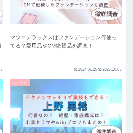
マツコデラックスはファンデーション何使っ
刀
てる？愛用品やCM絶賛品を調査！
03
2024.01.25
2025.10.03
エンタメ