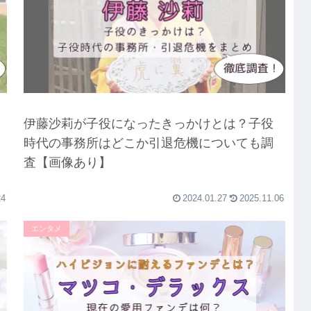
伊藤沙莉が子役になったきっかけとは？子役
時代の事務所はどこか引退危機についても調
査【画像あり】
24
2024.01.27
2025.11.06
エンタメ