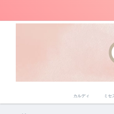
カルディ
ミセ