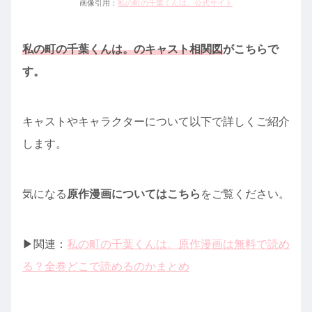
画像引用：
私の町の千葉くんは。公式サイト
私の町の千葉くんは。のキャスト相関図
がこちらで
す。
キャストやキャラクターについて以下で詳しくご紹介
します。
気になる
原作漫画についてはこちら
をご覧ください。
▶︎関連：
私の町の千葉くんは。原作漫画は無料で読め
る？全巻どこで読めるのかまとめ