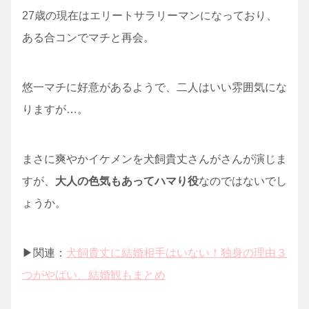
27歳の現在はエリートサラリーマンになっており、
ある合コンでマチと再会。
悠一マチに好意があるようで、二人はいい雰囲気にな
りますが…。
まさに爽やかイケメンを犬飼貴丈さんがさんが演じま
すが、
大人の色気もあってハマり役
なのではないでし
ょうか。
▶︎関連：
犬飼貴丈に結婚相手はいない！独身の理由３
つがやばい、結婚観もまとめ