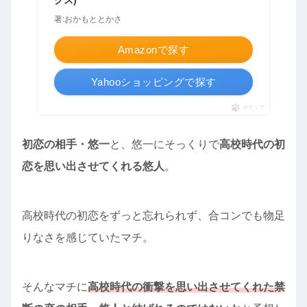
著:おかもととかさ
Amazonで探す
Yahooショッピングで探す
ポチップ
初恋の相手・悠一
と、悠一にそっくりで
高校時代の初
恋を思い出させてくれる悠人
。
高校時代の初恋をずっと忘れられず、合コンでも物足
りなさを感じていたマチ。
そんなマチに
高校時代の衝撃を思い出させてくれた禁