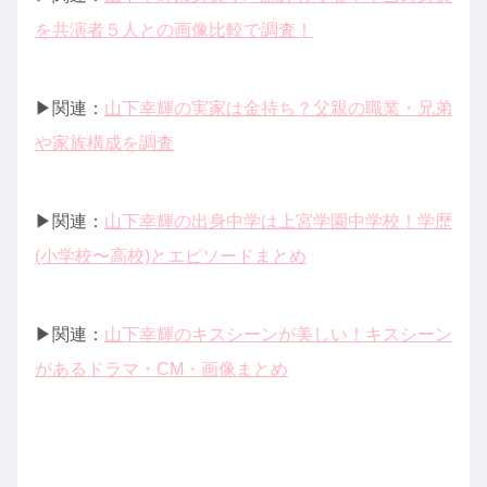
を共演者５人との画像比較で調査！
▶︎関連：
山下幸輝の実家は金持ち？父親の職業・兄弟
や家族構成を調査
▶︎関連：
山下幸輝の出身中学は上宮学園中学校！学歴
(小学校〜高校)とエピソードまとめ
▶︎関連：
山下幸輝のキスシーンが美しい！キスシーン
があるドラマ・CM・画像まとめ