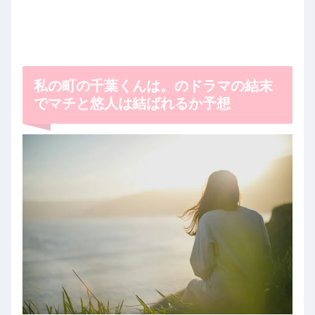
私の町の千葉くんは。のドラマの結末
でマチと悠人は結ばれるか予想