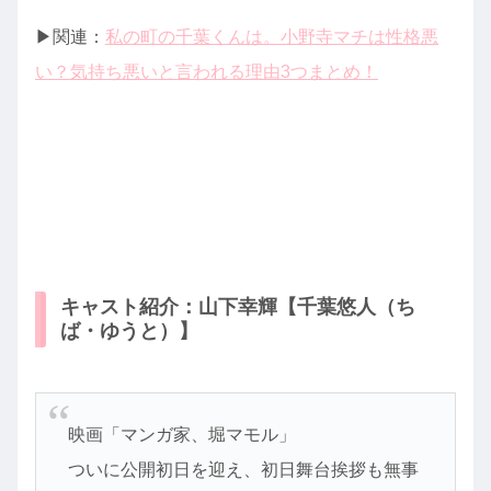
▶︎関連：
私の町の千葉くんは。小野寺マチは性格悪
い？気持ち悪いと言われる理由3つまとめ！
キャスト紹介：山下幸輝【千葉悠人（ち
ば・ゆうと）】
映画「マンガ家、堀マモル」
ついに公開初日を迎え、初日舞台挨拶も無事