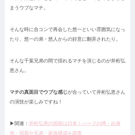
まうウブなマチ。
そんな時に合コンで再会した悠一といい雰囲気になっ
たり、悠一の弟・悠人からの好意に翻弄されたり。
そんな千葉兄弟の間で揺れるマチを演じるのが井桁弘
恵さん。
マチの真面目でウブな感じ
が合っていて井桁弘恵さん
の演技が楽しみですね！
▶︎関連：
井桁弘恵の国籍は日本！ハーフの噂・出身
地・両親や兄弟・家族構成を調査