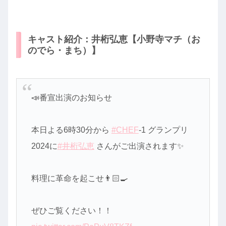
キャスト紹介：井桁弘恵【小野寺マチ（お
のでら・まち）】
📣番宣出演のお知らせ
本日よる6時30分から
#CHEF
-1 グランプリ
2024に
#井桁弘恵
さんがご出演されます✨
料理に革命を起こせ👨🏻‍🍳
ぜひご覧ください！！