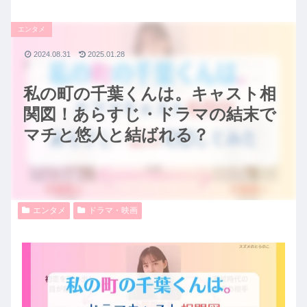
エンタメ
2024.08.31
2025.01.28
私の町の千葉くんは。キャスト相
関図！あらすじ・ドラマの結末で
マチと悠人と結ばれる？
エンタメ
ドラマ・映画