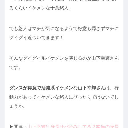
るくらいイケメンな千葉悠人。
でも悠人はマチが気になるようで好意も隠さずマチに
グイグイ近づいてきます！
そんなグイグイ系イケメンを演じるのが山下幸輝さん
です。
ダンスが得意で活発系イケメンな山下幸輝さん
は、行
動力があってイケメンな悠人にぴったりではないでし
ょうか。
▶︎関連：
山下幸輝は身長サバ読みしてる？本当の身長