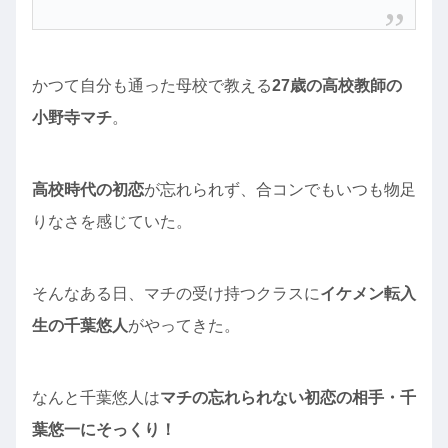
かつて自分も通った母校で教える
27歳の高校教師の
小野寺マチ
。
高校時代の初恋
が忘れられず、合コンでもいつも物足
りなさを感じていた。
そんなある日、マチの受け持つクラスに
イケメン転入
生の千葉悠人
がやってきた。
なんと千葉悠人は
マチの忘れられない初恋の相手・千
葉悠一にそっくり！