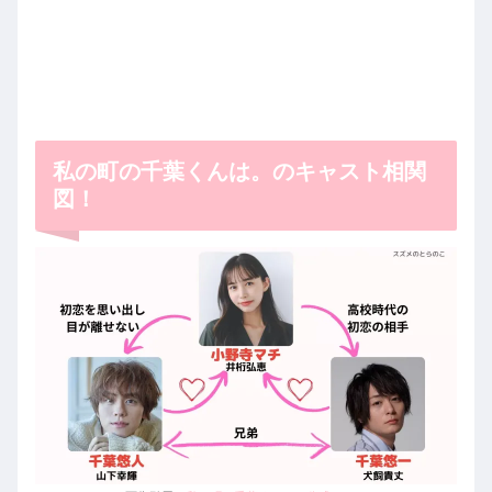
私の町の千葉くんは。のキャスト相関
図！