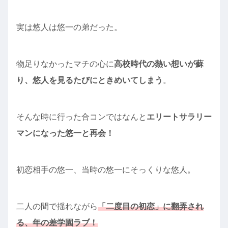
実は悠人は悠一の弟だった。
物足りなかったマチの心に
高校時代の熱い想いが蘇
り、悠人を見るたびにときめいてしまう
。
そんな時に行った合コンではなんと
エリートサラリー
マンになった悠一と再会！
初恋相手の悠一、当時の悠一にそっくりな悠人。
二人の間で揺れながら
「二度目の初恋」に翻弄され
る、年の差学園ラブ！