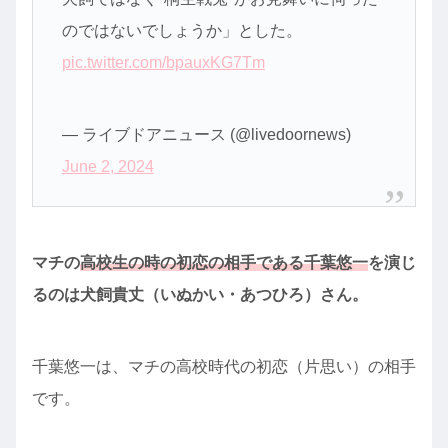
のではないでしょうか」とした。
pic.twitter.com/bpauxKG7Tm
— ライブドアニュース (@livedoornews)
June 2, 2024
マチの
高校生の時の初恋の相手である千葉悠一
を演じ
るのは犬飼貴丈（いぬかい・あつひろ）さん。
千葉悠一は、マチの高校時代の初恋（片思い）の相手
です。