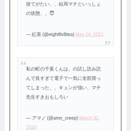
捨てがたい、、結局マチといっしょ
の状態、、😇
— 紅茶 (@eight8v8tea)
May 14, 2021
私の町の千葉くんは。の試し読み読
んで良すぎて電子で一気に全部買っ
てしまった、、キュンが強い、マチ
先生すきおもしろい
— アマノ (@amn_creep)
March 31,
2020