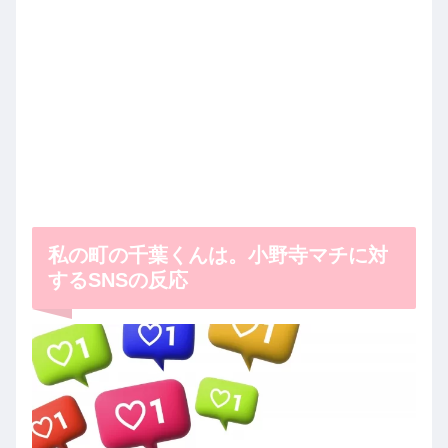
私の町の千葉くんは。小野寺マチに対
するSNSの反応