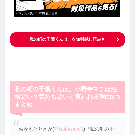
私の町の千葉くんは。を無料試し読み▶︎
私の町の千葉くんは。小野寺マチは性
格悪い？気持ち悪いと言われる理由3つ
まとめ
おかもととさか(
@tsukasaoo1
)『私の町の千