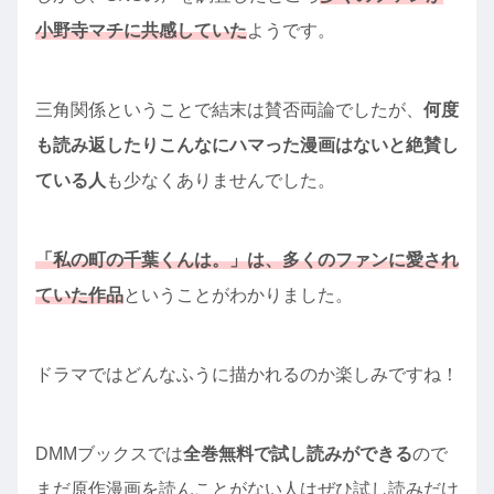
小野寺マチに共感していた
ようです。
三角関係ということで結末は賛否両論でしたが、
何度
も読み返したりこんなにハマった漫画はないと絶賛し
ている人
も少なくありませんでした。
「私の町の千葉くんは。」は、多くのファンに愛され
ていた作品
ということがわかりました。
ドラマではどんなふうに描かれるのか楽しみですね！
DMMブックスでは
全巻無料で試し読みができる
ので
まだ原作漫画を読んことがない人はぜひ試し読みだけ