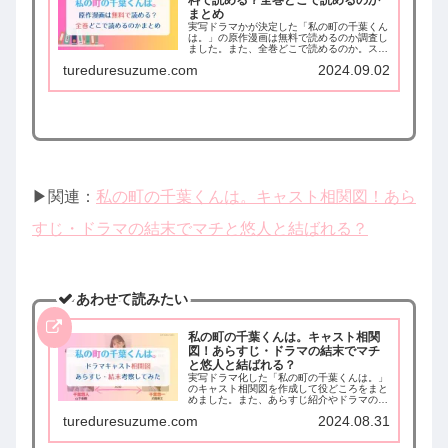
料で読める？全巻どこで読めるのか
まとめ
実写ドラマかが決定した「私の町の千葉くん
は。」の原作漫画は無料で読めるのか調査し
ました。また、全巻どこで読めるのか。スマ
ホで読める配信サイト・漫画アプリの配信情
tureduresuzume.com
2024.09.02
報をまとめました。
▶︎関連：
私の町の千葉くんは。キャスト相関図！あら
すじ・ドラマの結末でマチと悠人と結ばれる？
あわせて読みたい
私の町の千葉くんは。キャスト相関
図！あらすじ・ドラマの結末でマチ
と悠人と結ばれる？
実写ドラマ化した「私の町の千葉くんは。」
のキャスト相関図を作成して役どころをまと
めました。また、あらすじ紹介やドラマの結
末でマチと悠人と結ばれるのか考察してまと
tureduresuzume.com
2024.08.31
めています。