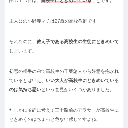
由の１つ目は、
高校生にときめいている
ことです。
主人公の小野寺マチは27歳の高校教師です。
それなのに、
教え子である高校生の生徒にときめいて
しまいます。
初恋の相手の弟で高校生の千葉悠人から好意を抱かれ
ているとはいえ、
いい大人が高校生にときめいている
のは気持ち悪い
という意見がいくつかありました。
たしかに冷静に考えて三十路前のアラサーが高校生に
ときめくのはちょっと危ない感じですよね。