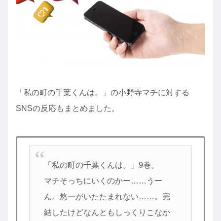
「私の町の千葉くんは。」の小野寺マチに対する
SNSの反応もまとめました。
「私の町の千葉くんは。」9巻。
マチそっちにいくのかー……うー
ん。悠一がいたたまれない……。完
結したけどなんともしっくりこなか