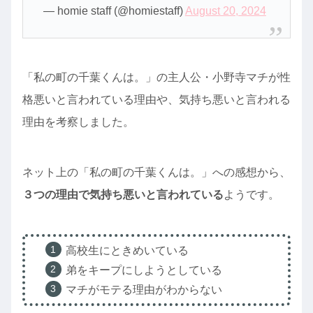
— homie staff (@homiestaff)
August 20, 2024
「私の町の千葉くんは。」の主人公・小野寺マチが性
格悪いと言われている理由や、気持ち悪いと言われる
理由を考察しました。
ネット上の「私の町の千葉くんは。」への感想から、
３つの理由で気持ち悪いと言われている
ようです。
高校生にときめいている
弟をキープにしようとしている
マチがモテる理由がわからない