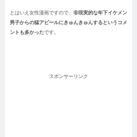
とはいえ女性漫画ですので、
非現実的な年下イケメン
男子からの猛アピールにきゅんきゅんするというコメ
ントも多かった
です。
スポンサーリンク