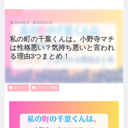
エンタメ
2024.09.10
2025.02.26
私の町の千葉くんは。小野寺マチ
は性格悪い？気持ち悪いと言われ
る理由3つまとめ！
エンタメ
ドラマ・映画