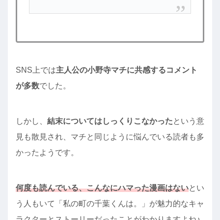
SNS上では
主人公の小野寺マチに共感するコメント
が多数
でした。
しかし、
結末についてはしっくりこなかった
という意
見も散見され、マチと同じように悩んでいる読者も多
かったようです。
何度も読んでいる、こんなにハマった漫画はない
とい
う人もいて「私の町の千葉くんは。」が魅力的なキャ
ラクターとストーリーだったことがわかりますよね♪