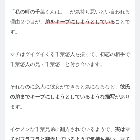
「私の町の千葉くんは。」が気持ち悪いとい言われる
理由２つ目が、
弟をキープにしようとしている
ことで
す。
マチはグイグイくる千葉悠人を振って、初恋の相手で
千葉悠人の兄・千葉悠一と付き合います。
それなのに悠人に彼女ができると気になるなど、
彼氏
の弟までキープにしようとしているような描写
があり
ます。
イケメンな千葉兄弟に翻弄されているようで、
実はマ
チがフラフラと翻弄しているようで気持ち悪い、マチ