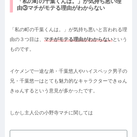
「私の町の千葉くんは。」が気持ち悪い理
由③マチがモテる理由がわからない
「私の町の千葉くんは。」が気持ち悪いと言われる理
由の３つ目は、
マチがモテる理由がわからない
という
ものです。
イケメンで一途な弟・千葉悠人やハイスペック男子の
兄・千葉悠一はとても魅力的なキャラクターできゅん
きゅんするという意見が多かったです。
しかし主人公の小野寺マチに関しては