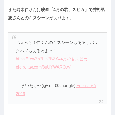
また鈴木仁さんは
映画「4月の君、スピカ」で井桁弘
恵さんとのキスシーン
があります。
ちょっと！仁くんのキスシーンもあるしバッ
クハグもあるわよっ！
https://t.co/3h7Llp7BZX
#4月の君スピカ
pic.twitter.com/8uUYWAROvV
— まいたけ©️ (@sun333triangle)
February 5,
2019