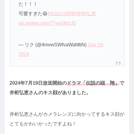
た！！！
可愛すぎた😆
#伝説の頭翔
#井桁弘恵
pic.twitter.com/7TvaX8sLfG
— リク (@4mvwSWfvaWaMtiN)
July 19,
2024
2024年7月19日放送開始の
ドラマ「伝説の頭 翔」
で
井桁弘恵さんのキス顔がありました。
井桁弘恵さんがカメラレンズに向かってするキス顔が
とてもかわいかったですよね！