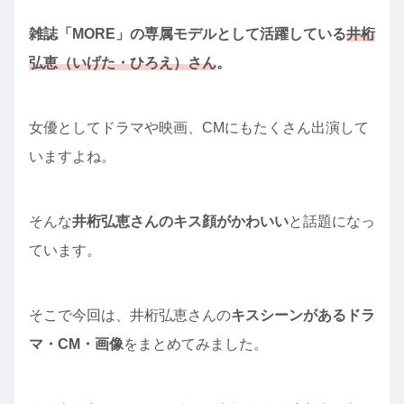
雑誌「MORE」の専属モデルとして活躍している
井桁
弘恵（いげた・ひろえ）さん
。
女優としてドラマや映画、CMにもたくさん出演して
いますよね。
そんな
井桁弘恵さんのキス顔がかわいい
と話題になっ
ています。
そこで今回は、井桁弘恵さんの
キスシーンがあるドラ
マ・CM・画像
をまとめてみました。