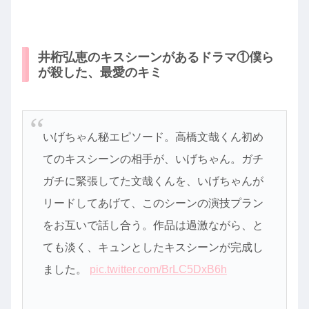
井桁弘恵のキスシーンがあるドラマ①僕ら
が殺した、最愛のキミ
いげちゃん秘エピソード。高橋文哉くん初め
てのキスシーンの相手が、いげちゃん。ガチ
ガチに緊張してた文哉くんを、いげちゃんが
リードしてあげて、このシーンの演技プラン
をお互いで話し合う。作品は過激ながら、と
ても淡く、キュンとしたキスシーンが完成し
ました。
pic.twitter.com/BrLC5DxB6h