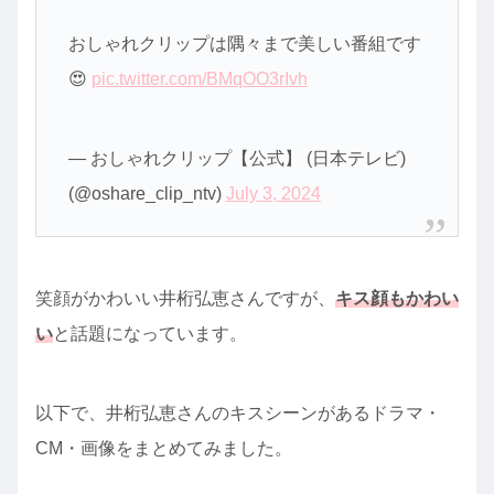
おしゃれクリップは隅々まで美しい番組です
😍
pic.twitter.com/BMqOO3rIvh
— おしゃれクリップ【公式】 (日本テレビ)
(@oshare_clip_ntv)
July 3, 2024
笑顔がかわいい井桁弘恵さんですが、
キス顔もかわい
い
と話題になっています。
以下で、井桁弘恵さんのキスシーンがあるドラマ・
CM・画像をまとめてみました。