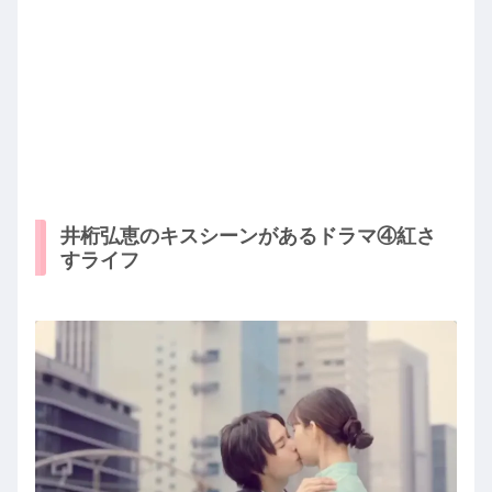
井桁弘恵のキスシーンがあるドラマ④紅さ
すライフ