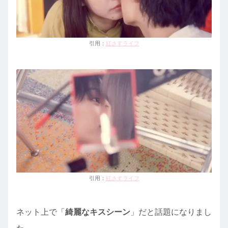
引用：
紅さすライフ
引用：
紅さすライフ
ネット上で「
綺麗なキスシーン
」だと話題になりまし