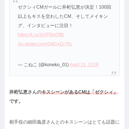
ゼクシィCMガールに井桁弘恵が決定！100回
以上もキスを交わしたCM、そしてメイキン
グ、インタビューに注目！
https://t.co/1jVP8m7fIB
pic.twitter.com/34KrxDr76c
— こねこ (@koneko_01)
April 21, 2018
井桁弘恵さんの
キスシーンがあるCMは「ゼクシィ」
です。
相手役の細田義彦さんとのキスシーンはとても話題に