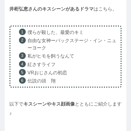
井桁弘恵さんのキスシーンがあるドラマ
はこちら。
僕らが殺した、最愛のキミ
自由な女神ーバックステージ・イン・ニュ
ーヨーク
私がヒモを飼うなんて
紅さすライフ
VRおじさんの初恋
伝説の頭 翔
以下で
キスシーンやキス顔画像
とともにご紹介します
♪