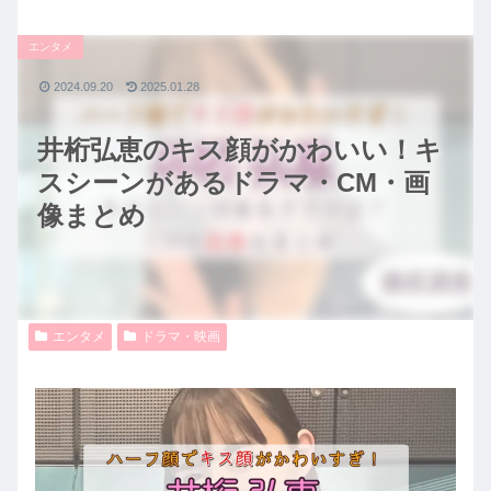
エンタメ
2024.09.20
2025.01.28
井桁弘恵のキス顔がかわいい！キ
スシーンがあるドラマ・CM・画
像まとめ
エンタメ
ドラマ・映画