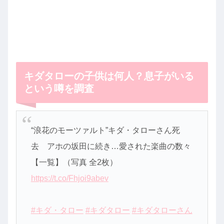
キダタローの子供は何人？息子がいる
という噂を調査
“浪花のモーツァルト”キダ・タローさん死
去 アホの坂田に続き…愛された楽曲の数々
【一覧】（写真 全2枚）
https://t.co/Fhjoi9abev
#キダ・タロー
#キダタロー
#キダタローさん