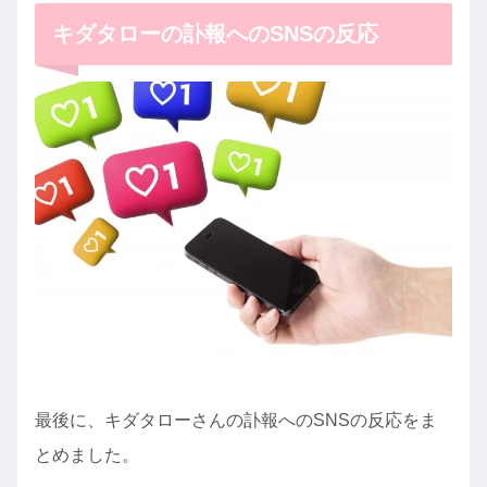
キダタローの訃報へのSNSの反応
最後に、キダタローさんの訃報へのSNSの反応をま
とめました。