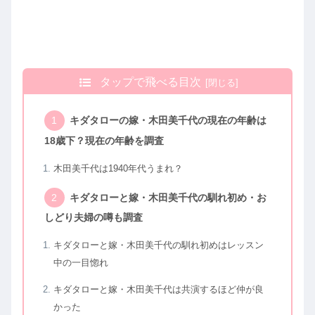
タップで飛べる目次
キダタローの嫁・木田美千代の現在の年齢は
18歳下？現在の年齢を調査
木田美千代は1940年代うまれ？
キダタローと嫁・木田美千代の馴れ初め・お
しどり夫婦の噂も調査
キダタローと嫁・木田美千代の馴れ初めはレッスン
中の一目惚れ
キダタローと嫁・木田美千代は共演するほど仲が良
かった