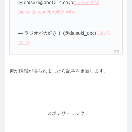
✉️daisuki@obc1314.co.jp
#ラジオ大阪
pic.twitter.com/bb9lKAlWhy
— ラジオが大好き！ (@daisuki_obc)
July 4,
2019
何か情報が得られましたら記事を更新します。
スポンサーリンク