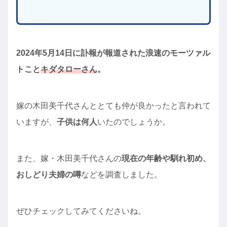
2024年5月14日に訃報が報道された浪速のモーツァル
トこと
キダタローさん
。
嫁の木田美千代さんととても仲が良かったと言われて
いますが、
子供は何人
いたのでしょうか。
また、嫁・木田美千代さんの
現在の年齢や馴れ初め、
おしどり夫婦の噂
などを調査しました。
ぜひチェックしてみてくださいね。