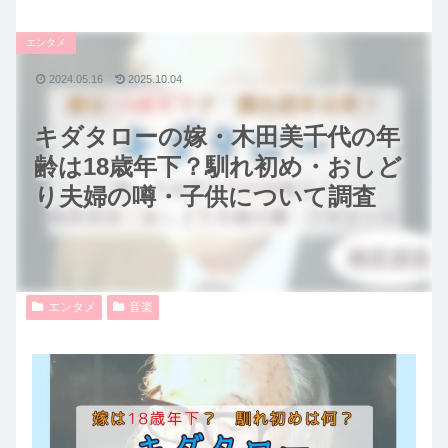
エンタメ
2024.05.16
2025.10.04
キダタローの嫁・木田美千代の年
齢は18歳年下？馴れ初め・おしど
り夫婦の噂・子供について調査
エンタメ
音楽