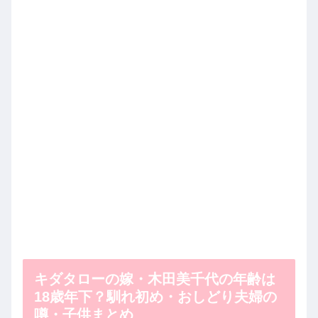
キダタローの嫁・木田美千代の年齢は
18歳年下？馴れ初め・おしどり夫婦の
噂・子供まとめ