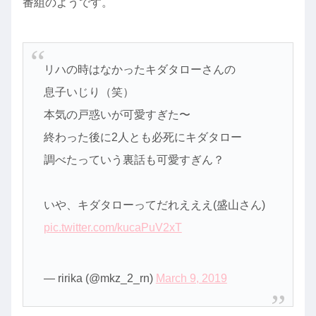
番組のようです。
リハの時はなかったキダタローさんの
息子いじり（笑）
本気の戸惑いが可愛すぎた〜
終わった後に2人とも必死にキダタロー
調べたっていう裏話も可愛すぎん？
いや、キダタローってだれえええ(盛山さん)
pic.twitter.com/kucaPuV2xT
— ririka (@mkz_2_rn)
March 9, 2019