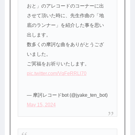
おと」のアレコードのコーナーに出
させて頂いた時に、先生作曲の「地
底のランナー」を紹介した事を思い
出します。
数多くの摩訶な曲をありがとうござ
いました。
ご冥福をお祈りいたします。
pic.twitter.com/VqFeRRLl70
— 摩訶レコードbot (@jyake_ten_bot)
May 15, 2024