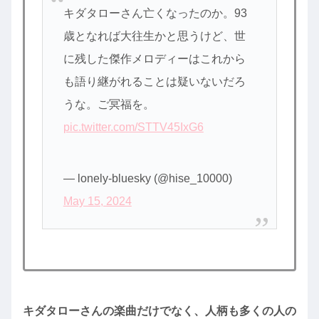
キダタローさん亡くなったのか。93
歳となれば大往生かと思うけど、世
に残した傑作メロディーはこれから
も語り継がれることは疑いないだろ
うな。ご冥福を。
pic.twitter.com/STTV45IxG6
— lonely-bluesky (@hise_10000)
May 15, 2024
キダタローさんの楽曲だけでなく、人柄も多くの人の