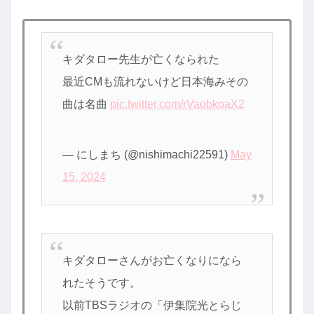
キダタロー先生が亡くなられた
最近CMも流れないけど日本海みその
曲は名曲
pic.twitter.com/rVaobkoaX2
— にしまち (@nishimachi22591)
May
15, 2024
キダタローさんがお亡くなりになら
れたそうです。
以前TBSラジオの「伊集院光とらじ