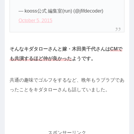
— kooss公式 編集室(run) (@jfifdecoder)
October 5, 2015
そんなキダタローさんと嫁・木田美千代さんは
CMで
も共演するほど仲が良かった
ようです。
共通の趣味でゴルフをするなど、晩年もラブラブであ
ったことをキダタローさんも話していました。
スポンサーリンク