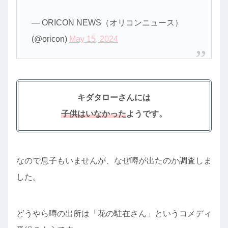
— ORICON NEWS（オリコンニュース）
(@oricon)
May 15, 2024
キダタローさんには
子供はいなかった
ようです。
なので息子もいませんが、なぜ噂が出たのか調査しま
した。
どうやら噂の出所は「花の駐在さん」というコメディ