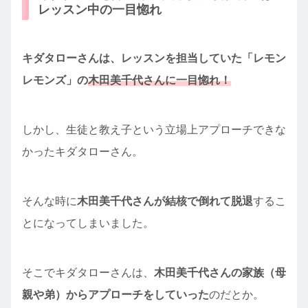
レッスン中の一目惚れ
キダタローさんは、レッスンを担当していた「レモン
レモンズ」の
木田美千代さんに一目惚れ！
しかし、生徒と教え子という立場上アプローチできな
かったキダタローさん。
そんな時に
木田美千代さんが結核で倒れて脱退
するこ
とになってしまいました。
そこでキダタローさんは、
木田美千代さんの家族（母
親や弟）からアプローチをしていった
のだとか。