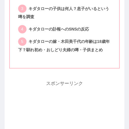
キダタローの子供は何人？息子がいるという
噂を調査
キダタローの訃報へのSNSの反応
キダタローの嫁・木田美千代の年齢は18歳年
下？馴れ初め・おしどり夫婦の噂・子供まとめ
スポンサーリンク